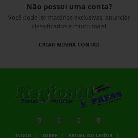
Não possui uma conta?
Você pode ler matérias exclusivas, anunciar
classificados e muito mais!
CRIAR MINHA CONTA
INÍCIO
|
SOBRE
|
PAINEL DO LEITOR
|