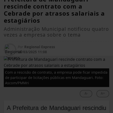
rescinde contrato com a
Cebrade por atrasos salariais a
estagiários
Administração Municipal notificou quatro
vezes a empresa sobre o tema
Por
Regional Express
31/03/2025 11:08
Com a rescisão de contrato, a empresa pode ficar impedida
de participar de licitações públicas em Mandaguari. Foto:
Ascom/PMMri
A-
A+
A Prefeitura de Mandaguari rescindiu