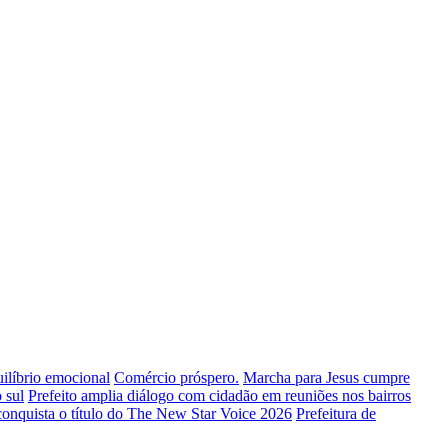
uilíbrio emocional
Comércio próspero.
Marcha para Jesus cumpre
 sul
Prefeito amplia diálogo com cidadão em reuniões nos bairros
conquista o título do The New Star Voice 2026
Prefeitura de