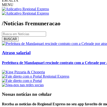
EM ALTA
MENU
/Notícias
#remuneracao
BUSCAR
Atraso salarial
Prefeitura de Mandaguari rescinde contrato com a Cebrade por atr
Nossas notícias
no celular
Receba as notícias do Regional Express no seu app favorito de m