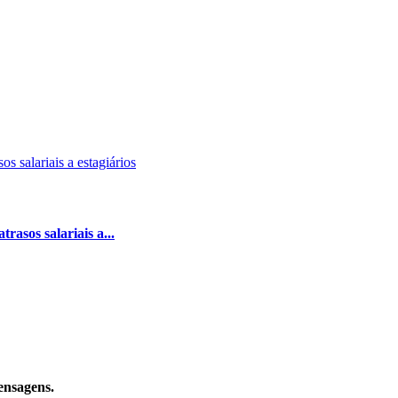
asos salariais a...
ensagens.