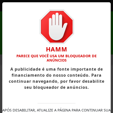
Entrar
HAMM
PARECE QUE VOCÊ USA UM BLOQUEADOR DE
MENU
RIÇÕES ABERTAS
PRÁTICAS ESPIRITUAIS QUE PODEM FORT
ANÚNCIOS
A publicidade é uma fonte importante de
EM ALTA
financiamento do nosso conteúdo. Para
FECHAR
continuar navegando, por favor desabilite
seu bloqueador de anúncios.
CIDADÃO
APÓS DESABILITAR, ATUALIZE A PÁGINA PARA CONTINUAR SUA