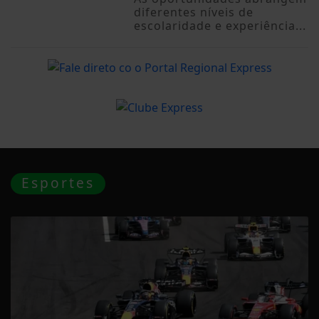
diferentes níveis de
escolaridade e experiência...
Esportes