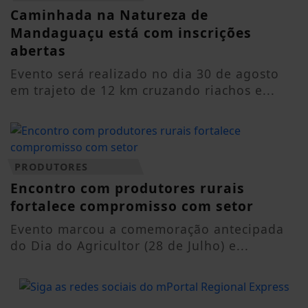
Caminhada na Natureza de
Mandaguaçu está com inscrições
abertas
Evento será realizado no dia 30 de agosto
em trajeto de 12 km cruzando riachos e...
PRODUTORES
Encontro com produtores rurais
fortalece compromisso com setor
Evento marcou a comemoração antecipada
do Dia do Agricultor (28 de Julho) e...