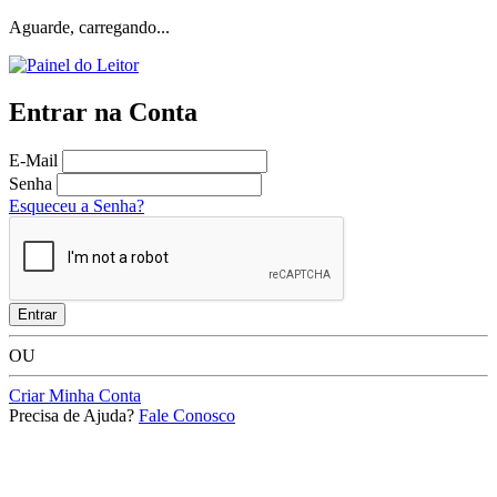
Aguarde, carregando...
Entrar na Conta
E-Mail
Senha
Esqueceu a Senha?
Entrar
OU
Criar Minha Conta
Precisa de Ajuda?
Fale Conosco