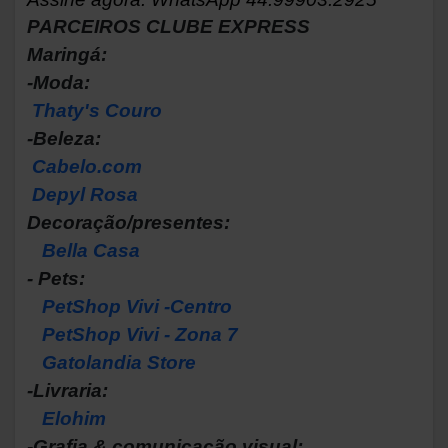
PARCEIROS CLUBE EXPRESS
Maringá:
-Moda:
Thaty's Couro
-Beleza:
Cabelo.com
Depyl Rosa
Decoração/presentes:
Bella Casa
- Pets:
PetShop Vivi -Centro
PetShop Vivi - Zona 7
Gatolandia Store
-Livraria:
Elohim
-Grafia & comunicação visual: