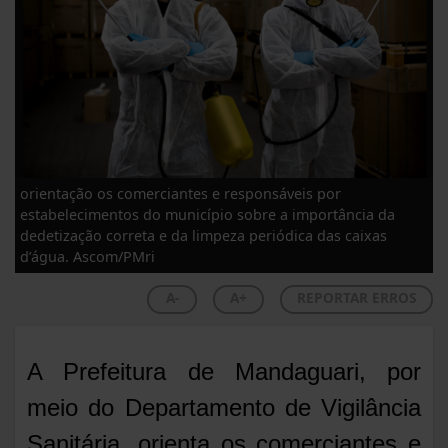
orientação os comerciantes e responsáveis por
estabelecimentos do município sobre a importância da
dedetização correta e da limpeza periódica das caixas
d’água. Ascom/PMri
A-
A+
REPORTAR ERROS
A Prefeitura de Mandaguari, por
meio do Departamento de Vigilância
Sanitária, orienta os comerciantes e