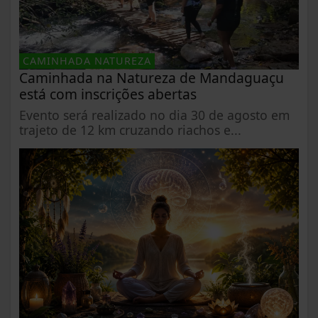
CAMINHADA NATUREZA
Caminhada na Natureza de Mandaguaçu
está com inscrições abertas
Evento será realizado no dia 30 de agosto em
trajeto de 12 km cruzando riachos e...