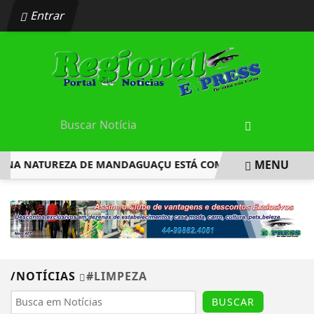
Entrar
MENU
NA NATUREZA DE MANDAGUAÇU ESTÁ COM INSCRIÇÕES ABER
EM ALTA
/NOTÍCIAS
#LIMPEZA
BUSCAR