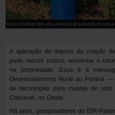
Esses resíduos têm alto potencial de poluição do solo e
A aplicação de dejetos da criação d
pode reduzir custos, aumentar o reto
na propriedade. Essa é a mensag
Desenvolvimento Rural do Paraná — I
de tecnologias para manejo do sol
Cascavel, no Oeste.
Há anos, pesquisadores do IDR-Paran