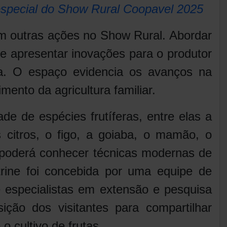
especial do Show Rural Coopavel 2025
outras ações no Show Rural. Abordar
o e apresentar inovações para o produtor
ura. O espaço evidencia os avanços na
cimento da agricultura familiar.
de de espécies frutíferas, entre elas a
 citros, o figo, a goiaba, o mamão, o
o poderá conhecer técnicas modernas de
trine foi concebida por uma equipe de
re especialistas em extensão e pesquisa
ção dos visitantes para compartilhar
o cultivo de frutas.