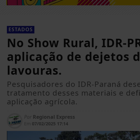
ESTADOS
No Show Rural, IDR-PR
aplicação de dejetos 
lavouras.
Pesquisadores do IDR-Paraná des
tratamento desses materiais e def
aplicação agrícola.
Por
Regional Express
Em
07/02/2025 17:14