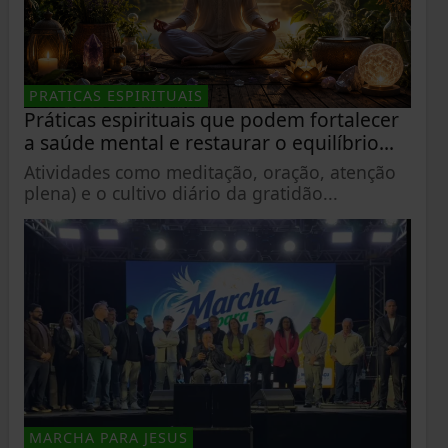
PRATICAS ESPIRITUAIS
Práticas espirituais que podem fortalecer
a saúde mental e restaurar o equilíbrio...
Atividades como meditação, oração, atenção
plena) e o cultivo diário da gratidão...
MARCHA PARA JESUS