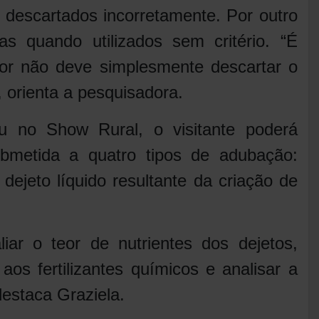
descartados incorretamente. Por outro
s quando utilizados sem critério. “É
tor não deve simplesmente descartar o
, orienta a pesquisadora.
u no Show Rural, o visitante poderá
metida a quatro tipos de adubação:
 dejeto líquido resultante da criação de
iar o teor de nutrientes dos dejetos,
 aos fertilizantes químicos e analisar a
destaca Graziela.