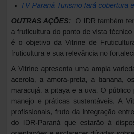
TV Paraná Turismo fará cobertura 
OUTRAS AÇÕES
:
O IDR também tem 
a fruticultura do ponto de vista técnic
é o objetivo da Vitrine de Fruticult
fruticultura e sua relevância no fortale
A Vitrine apresenta uma ampla varieda
acerola, a amora-preta, a banana, os
maracujá, a pitaya e a uva. O públic
manejo e práticas sustentáveis. A Vi
profissionais, fruto da integração ent
do IDR-Paraná que estarão à disposi
orientações e esclarecer dúvidas sobre 