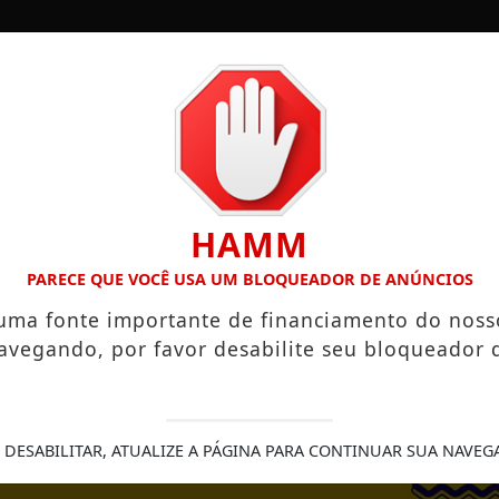
/
/
/
/
/
ESTADOS
ESPORTES
COLUNAS
DONNA
HAMM
CRIÇÕES ABERTAS
PRÁTICAS ESPIRITUAIS QUE PODEM FOR
PARECE QUE VOCÊ USA UM BLOQUEADOR DE ANÚNCIOS
 uma fonte importante de financiamento do noss
avegando, por favor desabilite seu bloqueador 
FE
 DESABILITAR, ATUALIZE A PÁGINA PARA CONTINUAR SUA NAVEG