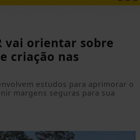
 vai orientar sobre
de criação nas
envolvem estudos para aprimorar o
inir margens seguras para sua