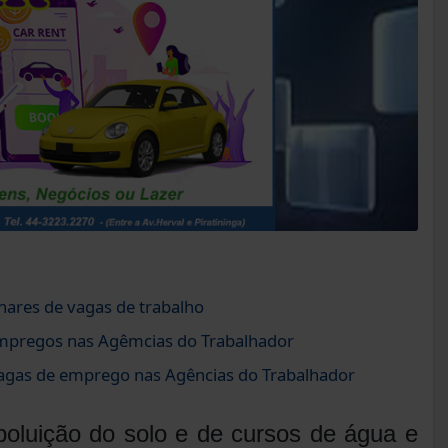
hares de vagas de trabalho
mpregos nas Agêmcias do Trabalhador
vagas de emprego nas Agências do Trabalhador
poluição do solo e de cursos de água e