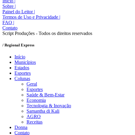
Início
|
Sobre
|
Painel do Leitor
|
Termos de Uso e Privacidade
|
FAQ
|
Contato
Script Produções - Todos os direitos reservados
/ Regional Express
Início
Municípios
Estados
Esportes
Colunas
Geral
Esportes
Saúde & Bem-Estar
Economia
Tecnologia & Inovação
Samantha di Kali
AGRO
Receitas
Donna
Contato