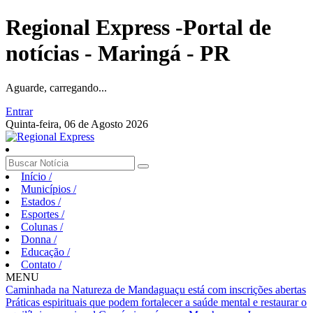
Regional Express -Portal de
notícias - Maringá - PR
Aguarde, carregando...
Entrar
Quinta-feira, 06 de Agosto 2026
Início
/
Municípios
/
Estados
/
Esportes
/
Colunas
/
Donna
/
Educação
/
Contato
/
MENU
Caminhada na Natureza de Mandaguaçu está com inscrições abertas
Práticas espirituais que podem fortalecer a saúde mental e restaurar o