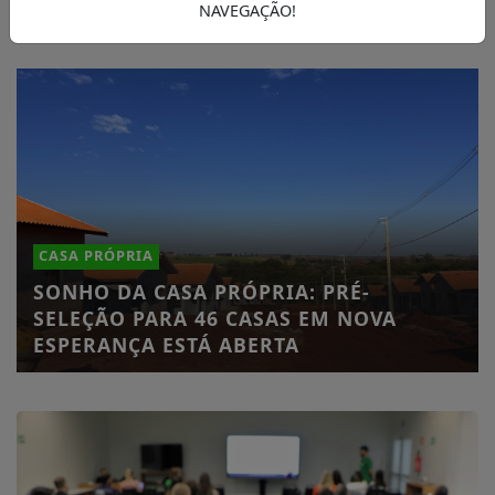
NAVEGAÇÃO!
CASA PRÓPRIA
SONHO DA CASA PRÓPRIA: PRÉ-
SELEÇÃO PARA 46 CASAS EM NOVA
ESPERANÇA ESTÁ ABERTA