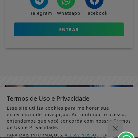
Telegram
Whatsapp
Facebook
ENTRAR
Termos de Uso e Privacidade
Esse site utiliza cookies para melhorar sua
experiência de navegação. Ao continuar o acesso,
entendemos que você concorda com nossos Termos
de Uso e Privacidade.
Não possui uma conta?
PARA MAIS INFORMAÇÕES,
ACESSE NOSSOS TERMOS