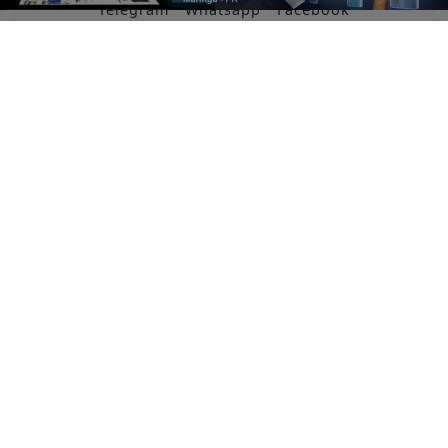
Telegram
Whatsapp
Facebook
ENTRAR
Não possui uma conta?
Você pode ler matérias exclusivas, anunciar