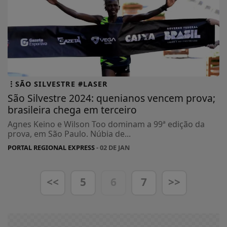
SÃO SILVESTRE #LASER
São Silvestre 2024: quenianos vencem prova;
brasileira chega em terceiro
Agnes Keino e Wilson Too dominam a 99ª edição da
prova, em São Paulo. Núbia de...
PORTAL REGIONAL EXPRESS
- 02 DE JAN
<<
5
6
7
>>