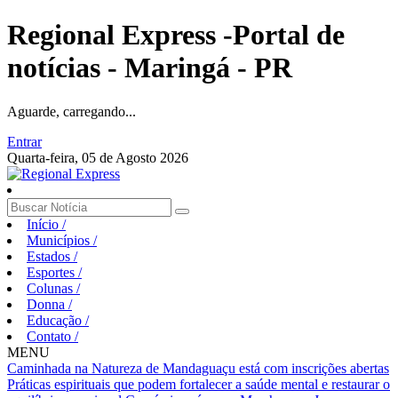
Regional Express -Portal de
notícias - Maringá - PR
Aguarde, carregando...
Entrar
Quarta-feira, 05 de Agosto 2026
Início
/
Municípios
/
Estados
/
Esportes
/
Colunas
/
Donna
/
Educação
/
Contato
/
MENU
Caminhada na Natureza de Mandaguaçu está com inscrições abertas
Práticas espirituais que podem fortalecer a saúde mental e restaurar o