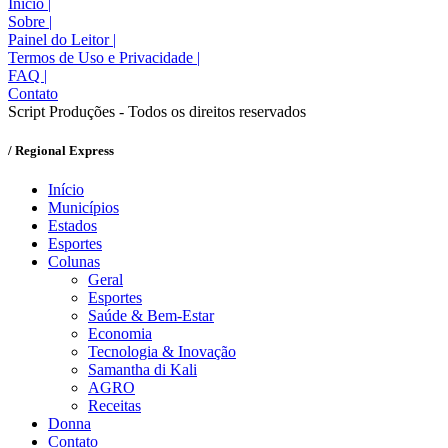
Início
|
Sobre
|
Painel do Leitor
|
Termos de Uso e Privacidade
|
FAQ
|
Contato
Script Produções - Todos os direitos reservados
/ Regional Express
Início
Municípios
Estados
Esportes
Colunas
Geral
Esportes
Saúde & Bem-Estar
Economia
Tecnologia & Inovação
Samantha di Kali
AGRO
Receitas
Donna
Contato