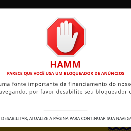
/
/
/
/
/
ESTADOS
ESPORTES
COLUNAS
DONNA
HAMM
CRIÇÕES ABERTAS
PRÁTICAS ESPIRITUAIS QUE PODEM FOR
PARECE QUE VOCÊ USA UM BLOQUEADOR DE ANÚNCIOS
 uma fonte importante de financiamento do noss
avegando, por favor desabilite seu bloqueador 
FE
 DESABILITAR, ATUALIZE A PÁGINA PARA CONTINUAR SUA NAVEG