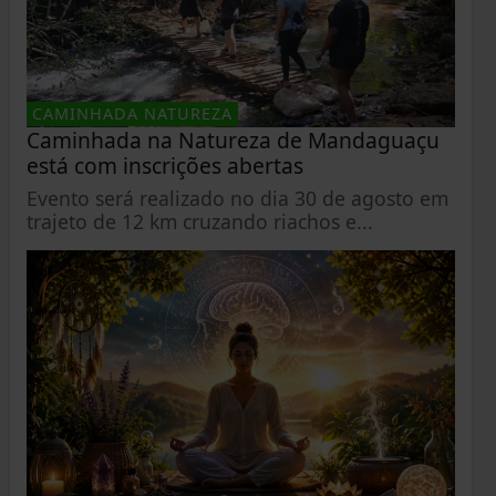
CAMINHADA NATUREZA
Caminhada na Natureza de Mandaguaçu
está com inscrições abertas
Evento será realizado no dia 30 de agosto em
trajeto de 12 km cruzando riachos e...