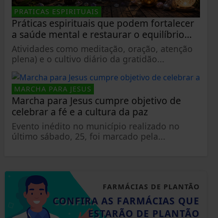
PRATICAS ESPIRITUAIS
Práticas espirituais que podem fortalecer
a saúde mental e restaurar o equilíbrio...
Atividades como meditação, oração, atenção
plena) e o cultivo diário da gratidão...
MARCHA PARA JESUS
Marcha para Jesus cumpre objetivo de
celebrar a fé e a cultura da paz
Evento inédito no município realizado no
último sábado, 25, foi marcado pela...
FARMÁCIAS DE PLANTÃO
CONFIRA AS FARMÁCIAS QUE
ESTARÃO DE PLANTÃO