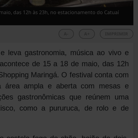
 maio, das 12h às 23h, no estacionamento do Catuaí
A-
A+
IMPRIMIR
 e leva gastronomia, música ao vivo e
o acontece de 15 a 18 de maio, das 12h
Shopping Maringá. O festival conta com
a área ampla e aberta com mesas e
ações gastronômicas que reúnem uma
isco, como a pururuca, de rolo e de