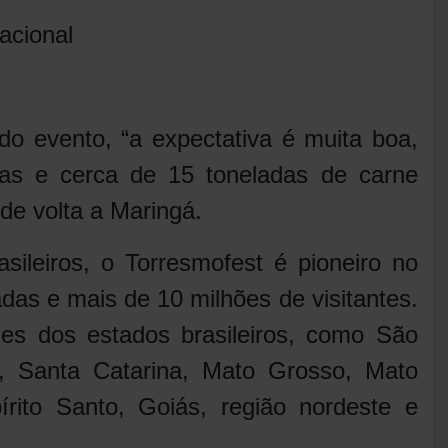
acional
o evento, “a expectativa é muita boa,
oas e cerca de 15 toneladas de carne
de volta a Maringá.
ileiros, o Torresmofest é pioneiro no
das e mais de 10 milhões de visitantes.
ades dos estados brasileiros, como São
o, Santa Catarina, Mato Grosso, Mato
írito Santo, Goiás, região nordeste e