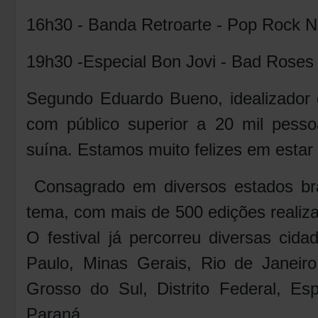
16h30 - Banda Retroarte - Pop Rock N
19h30 -Especial Bon Jovi - Bad Roses
Segundo Eduardo Bueno, idealizador d
com público superior a 20 mil pess
suína. Estamos muito felizes em estar 
Consagrado em diversos estados bras
tema, com mais de 500 edições realiza
O festival já percorreu diversas cid
Paulo, Minas Gerais, Rio de Janeir
Grosso do Sul, Distrito Federal, Esp
Paraná