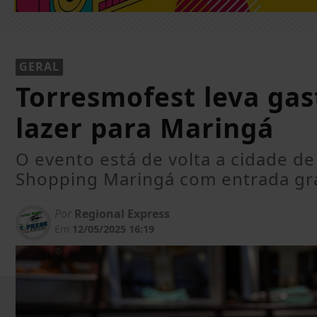
GERAL
Torresmofest leva gas
lazer para Maringá
O evento está de volta a cidade de
Shopping Maringá com entrada gra
Por
Regional Express
Em
12/05/2025 16:19