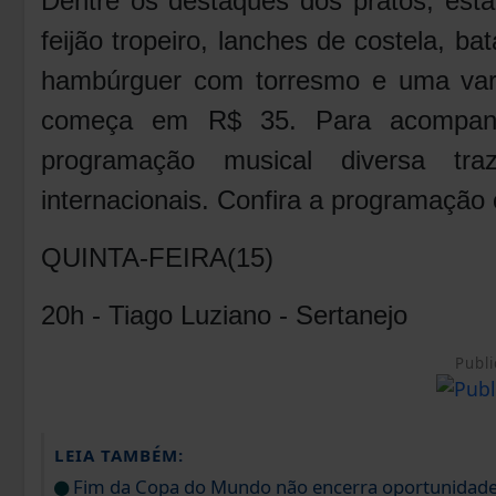
Dentre os destaques dos pratos, estã
feijão tropeiro, lanches de costela, b
hambúrguer com torresmo e uma var
começa em R$ 35. Para acompanha
programação musical diversa tr
internacionais. Confira a programação
QUINTA-FEIRA(15)
20h - Tiago Luziano - Sertanejo
Publi
LEIA TAMBÉM:
Fim da Copa do Mundo não encerra oportunidad