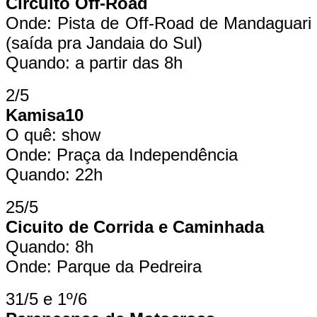
Circuito Off-Road
Onde: Pista de Off-Road de Mandaguari
(saída pra Jandaia do Sul)
Quando: a partir das 8h
2/5
Kamisa10
O quê: show
Onde: Praça da Independência
Quando: 22h
25/5
Cicuito de Corrida e Caminhada
Quando: 8h
Onde: Parque da Pedreira
31/5 e 1º/6