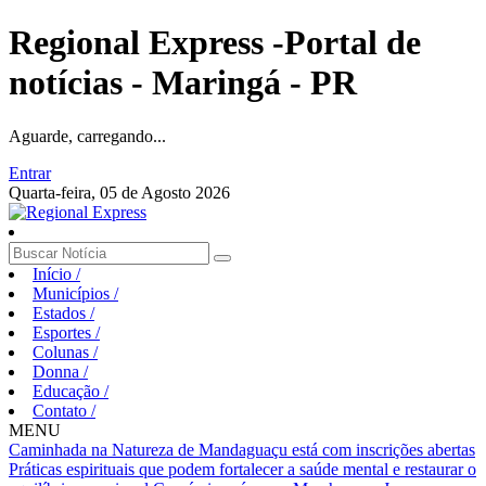
Regional Express -Portal de
notícias - Maringá - PR
Aguarde, carregando...
Entrar
Quarta-feira, 05 de Agosto 2026
Início
/
Municípios
/
Estados
/
Esportes
/
Colunas
/
Donna
/
Educação
/
Contato
/
MENU
Caminhada na Natureza de Mandaguaçu está com inscrições abertas
Práticas espirituais que podem fortalecer a saúde mental e restaurar o