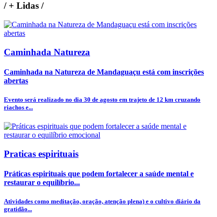
/
+ Lidas
/
Caminhada Natureza
Caminhada na Natureza de Mandaguaçu está com inscrições
abertas
Evento será realizado no dia 30 de agosto em trajeto de 12 km cruzando
riachos e...
Praticas espirituais
Práticas espirituais que podem fortalecer a saúde mental e
restaurar o equilíbrio...
Atividades como meditação, oração, atenção plena) e o cultivo diário da
gratidão...