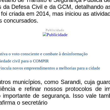
 da Defesa Civil e da GCM, detalhando asp
oi criada em 2014, mas iniciou as ativida
as concursados.
Publicidade
ntiva o voto consciente e combate à desinformação
ociedade civil para o COMPIR
 vincula novos empreendimentos a melhorias para a cidade
utros municípios, como Sarandi, cuja gua
iência e refinar nossos protocolos de 
vo importante de segurança. Isso vale t
afirma o secretário