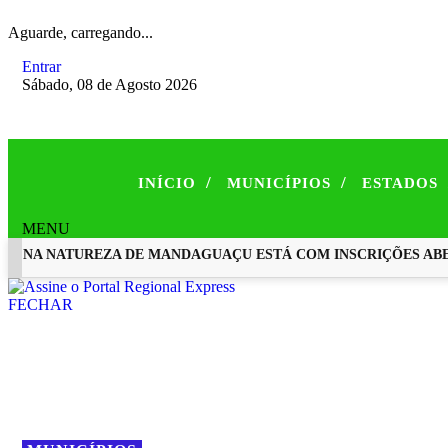
Aguarde, carregando...
Entrar
Sábado, 08 de Agosto 2026
/
/
INÍCIO
MUNICÍPIOS
ESTADOS
MENU
NA NATUREZA DE MANDAGUAÇU ESTÁ COM INSCRIÇÕES ABERT
EM ALTA
FECHAR