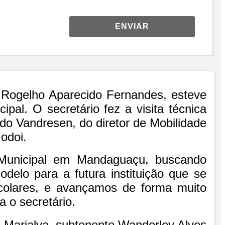
ENVIAR
l Rogelho Aparecido Fernandes, esteve
pal. O secretário fez a visita técnica
 Vandresen, do diretor de Mobilidade
Godoi.
 Municipal em Mandaguaçu, buscando
delo para a futura instituição que se
ocolares, e avançamos de forma muito
 o secretário.
e Marialva, subtenente Wanderley Alves