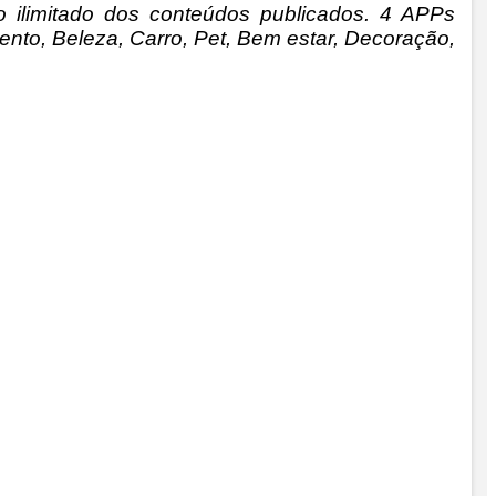
o ilimitado dos conteúdos publicados. 4 APPs
nto, Beleza, Carro, Pet, Bem estar, Decoração,