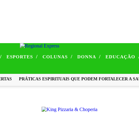
/
/
/
/
ESPORTES
COLUNAS
DONNA
EDUCAÇÃO
AS
PRÁTICAS ESPIRITUAIS QUE PODEM FORTALECER A SAÚD