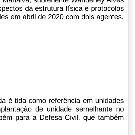
ectos da estrutura física e protocolos
des em abril de 2020 com dois agentes.
rda é tida como referência em unidades
implantação de unidade semelhante no
ambém para a Defesa Civil, que também