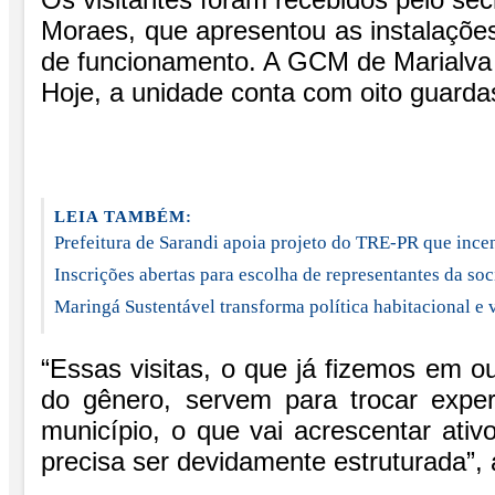
Moraes, que apresentou as instalações
de funcionamento. A GCM de Marialva f
Hoje, a unidade conta com oito guard
LEIA TAMBÉM:
Prefeitura de Sarandi apoia projeto do TRE-PR que ince
Inscrições abertas para escolha de representantes da s
Maringá Sustentável transforma política habitacional e
“Essas visitas, o que já fizemos em o
do gênero, servem para trocar exper
município, o que vai acrescentar ati
precisa ser devidamente estruturada”, 