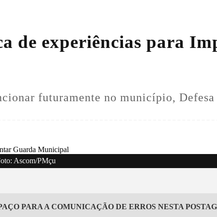
ca de experiências para I
ncionar futuramente no município, Defesa
. Foto: Ascom/PMçu
PAÇO PARA A COMUNICAÇÃO DE ERROS NESTA POSTA