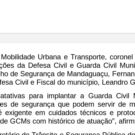
 Mobilidade Urbana e Transporte, corone
ões da Defesa Civil e Guarda Civil Munici
ho de Segurança de Mandaguaçu, Fernando
fesa Civil e Fiscal do município, Leandro 
atativas para implantar a Guarda Civil
des de segurança que podem servir de mo
é exigente em cuidados técnicos e prot
de GCMs com histórico de atuação”, afirma
cretário de Trânsito e Segurança Pública d