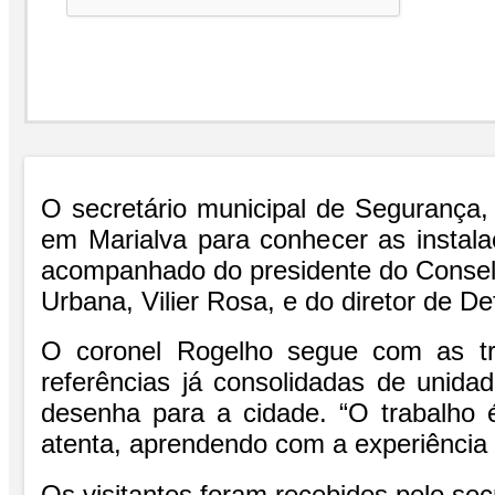
O secretário municipal de Segurança,
em Marialva para conhecer as instalaç
acompanhado do presidente do Consel
Urbana, Vilier Rosa, e do diretor de De
O coronel Rogelho segue com as tr
referências já consolidadas de unida
desenha para a cidade. “O trabalho 
atenta, aprendendo com a experiência 
Os visitantes foram recebidos pelo se