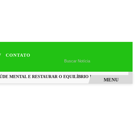
/
CONTATO
E MENTAL E RESTAURAR O EQUILÍBRIO EMOCIONAL
COMÉRC
MENU