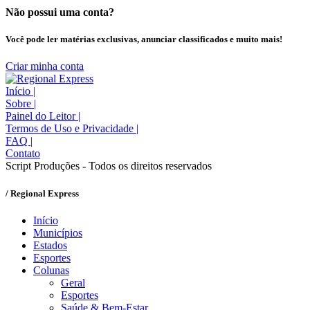
Não possui uma conta?
Você pode ler matérias exclusivas, anunciar classificados e muito mais!
Criar minha conta
Início
|
Sobre
|
Painel do Leitor
|
Termos de Uso e Privacidade
|
FAQ
|
Contato
Script Produções - Todos os direitos reservados
/ Regional Express
Início
Municípios
Estados
Esportes
Colunas
Geral
Esportes
Saúde & Bem-Estar