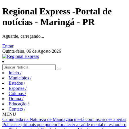
Regional Express -Portal de
notícias - Maringá - PR
Aguarde, carregando...
Entrar
Quinta-feira, 06 de Agosto 2026
Início
/
Municípios
/
Estados
/
Esportes
/
Colunas
/
Donna
/
Educação
/
Contato
/
MENU
Caminhada na Natureza de Mandaguaçu está com inscrições abertas
Práticas espirituais que podem fortalecer a saúde mental e restaurar o