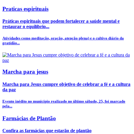
Praticas espirituais
Práticas espirituais que podem fortalecer a saúde mental e
restaurar o equilíbrio...
Atividades como meditação, oração, atenção plena) e o cultivo diário da
gratidão...
Marcha para jesus
Marcha para Jesus cumpre objetivo de celebrar a fé e a cultura
da paz
Evento inédito no município realizado no último sábado, 25, foi marcado
pela...
Farmácias de Plantão
Confira as farmácias que estarão de plantão