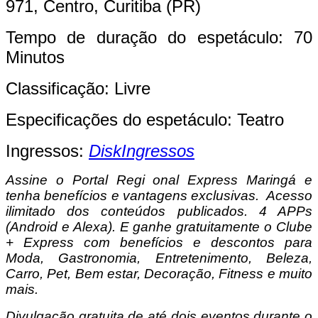
971, Centro, Curitiba (PR)
Tempo de duração do espetáculo: 70
Minutos
Classificação: Livre
Especificações do espetáculo: Teatro
Ingressos:
DiskIngressos
Assine o Portal Regi onal Express Maringá e
tenha benefícios e vantagens exclusivas. Acesso
ilimitado dos conteúdos publicados. 4 APPs
(Android e Alexa). E ganhe gratuitamente o Clube
+ Express com benefícios e descontos para
Moda, Gastronomia, Entretenimento, Beleza,
Carro, Pet, Bem estar, Decoração, Fitness e muito
mais.
Divulgação gratuita de até dois eventos durante o