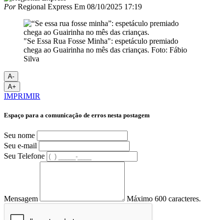
Por
Regional Express
Em
08/10/2025 17:19
"Se Essa Rua Fosse Minha": espetáculo premiado
chega ao Guairinha no mês das crianças. Foto: Fábio
Silva
A-
A+
IMPRIMIR
Espaço para a comunicação de erros nesta postagem
Seu nome
Seu e-mail
Seu Telefone
Mensagem
Máximo 600 caracteres.