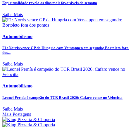
Espiritualidade revela os dias mais favoráveis da semana
Saiba Mais
Automobilismo
F1: Norris vence GP da Hungria com Verstappen em segundo; Bortoleto fora
dos...
Saiba Mais
Automobilismo
Leonel Pernía é campeão do TCR Brasil 2026; Cafaro vence no Velocitta
Saiba Mais
Mais Postagens