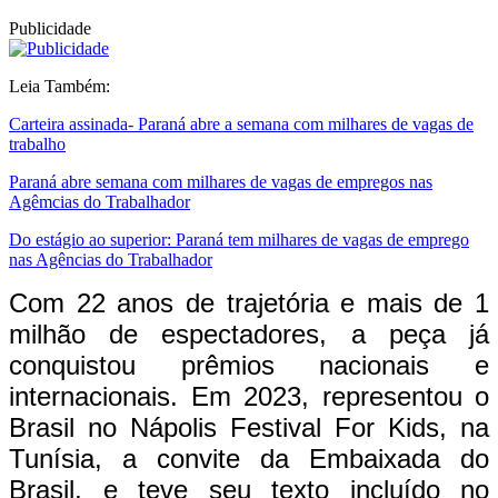
Publicidade
Leia Também:
Carteira assinada- Paraná abre a semana com milhares de vagas de
trabalho
Paraná abre semana com milhares de vagas de empregos nas
Agêmcias do Trabalhador
Do estágio ao superior: Paraná tem milhares de vagas de emprego
nas Agências do Trabalhador
Com 22 anos de trajetória e mais de 1
milhão de espectadores, a peça já
conquistou prêmios nacionais e
internacionais. Em 2023, representou o
Brasil no Nápolis Festival For Kids, na
Tunísia, a convite da Embaixada do
Brasil, e teve seu texto incluído no