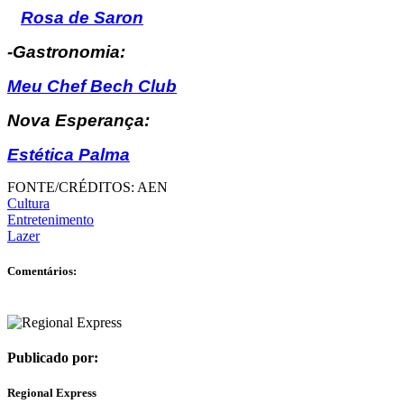
Rosa de Saron
-Gastronomia:
Meu Chef Bech Club
Nova Esperança:
Estética Palma
FONTE/CRÉDITOS:
AEN
Cultura
Entretenimento
Lazer
Comentários:
Publicado por:
Regional Express