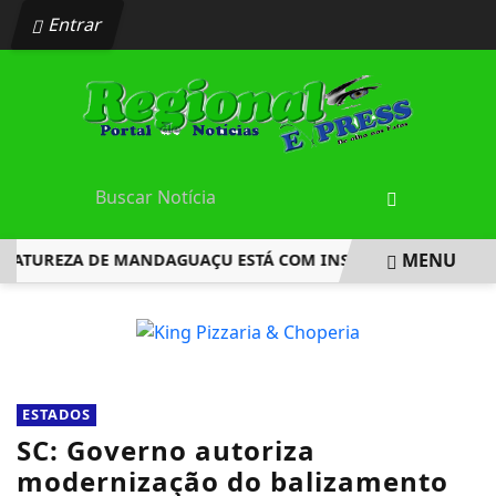
Entrar
MENU
UREZA DE MANDAGUAÇU ESTÁ COM INSCRIÇÕES ABERTAS
EM ALTA
ESTADOS
SC: Governo autoriza
modernização do balizamento