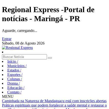
Regional Express -Portal de
notícias - Maringá - PR
Aguarde, carregando...
Entrar
Sábado, 08 de Agosto 2026
Início
/
Municípios
/
Estados
/
Esportes
/
Colunas
/
Donna
/
Educação
/
Contato
/
MENU
Caminhada na Natureza de Mandaguaçu está com inscrições abertas
Práticas espirituais que podem fortalecer a saúde mental e restaurar o