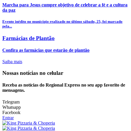
Marcha para Jesus cumpre objetivo de celebrar a fé e a cultura
da paz
Evento inédito no município realizado no último sábado, 25, foi marcado
pela...
Farmácias de Plantão
Confira as farmácias que estarão de plantão
Saiba mais
Nossas notícias
no celular
Receba as notícias do Regional Express no seu app favorito de
mensagens.
Telegram
Whatsapp
Facebook
Entrar