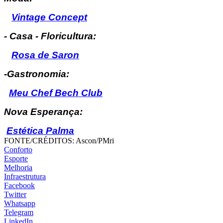
Vintage Concept
- Casa - Floricultura:
Rosa de Saron
-Gastronomia:
Meu Chef Bech Club
Nova Esperança:
Estética Palma
FONTE/CRÉDITOS:
Ascon/PMri
Conforto
Esporte
Melhoria
Infraestrutura
Facebook
Twitter
Whatsapp
Telegram
LinkedIn