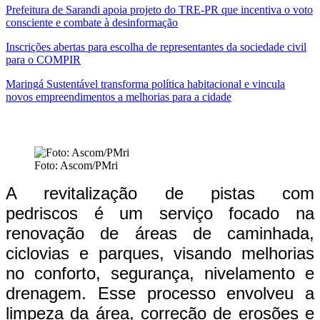
Prefeitura de Sarandi apoia projeto do TRE-PR que incentiva o voto
consciente e combate à desinformação
Inscrições abertas para escolha de representantes da sociedade civil
para o COMPIR
Maringá Sustentável transforma política habitacional e vincula
novos empreendimentos a melhorias para a cidade
Foto: Ascom/PMri
A revitalização de pistas com
pedriscos é um serviço focado na
renovação de áreas de caminhada,
ciclovias e parques, visando melhorias
no conforto, segurança, nivelamento e
drenagem. Esse processo envolveu a
limpeza da área, correção de erosões e