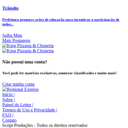
Trânsito
Prefeitura promove ações de educação para incentivar a participação de
todos...
Saiba Mais
Mais Postagens
Não possui uma conta?
Você pode ler matérias exclusivas, anunciar classificados e muito mais!
Criar minha conta
Início
|
Sobre
|
Painel do Leitor
|
Termos de Uso e Privacidade
|
FAQ
|
Contato
Script Produções - Todos os direitos reservados