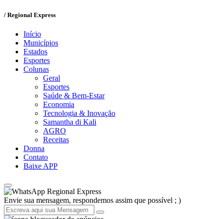
/ Regional Express
Início
Municípios
Estados
Esportes
Colunas
Geral
Esportes
Saúde & Bem-Estar
Economia
Tecnologia & Inovação
Samantha di Kali
AGRO
Receitas
Donna
Contato
Baixe APP
Regional Express
Envie sua mensagem, respondemos assim que possível ; )