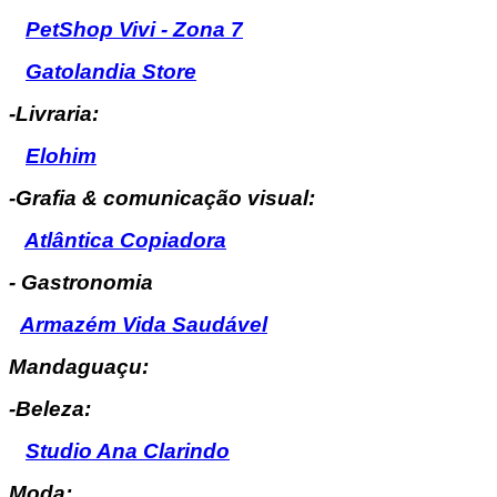
PetShop Vivi - Zona 7
Gatolandia Store
-Livraria:
Elohim
-Grafia & comunicação visual:
Atlântica Copiadora
- Gastronomia
Armazém Vida Saudável
Mandaguaçu:
-Beleza:
Studio Ana Clarindo
Moda: