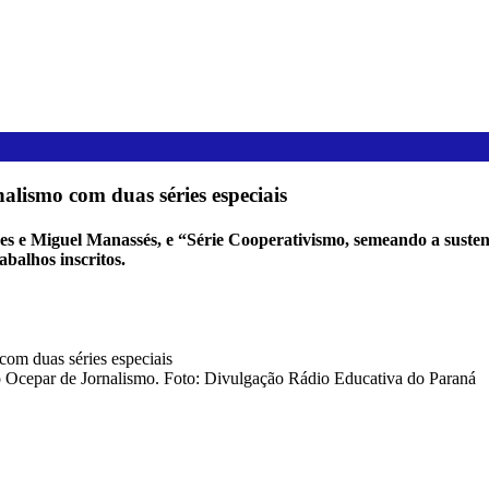
alismo com duas séries especiais
es e Miguel Manassés, e “Série Cooperativismo, semeando a sustent
abalhos inscritos.
io Ocepar de Jornalismo. Foto: Divulgação Rádio Educativa do Paraná