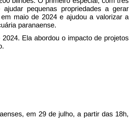
00 bilhões. O primeiro especial, com três
 ajudar pequenas propriedades a gerar
a em maio de 2024 e ajudou a valorizar a
cuária paranaense.
e 2024. Ela abordou o impacto de projetos
o.
enses, em 29 de julho, a partir das 18h,