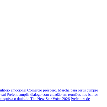
uilíbrio emocional
Comércio próspero.
Marcha para Jesus cumpre
 sul
Prefeito amplia diálogo com cidadão em reuniões nos bairros
conquista o título do The New Star Voice 2026
Prefeitura de