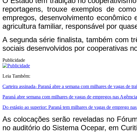
O Estado tem tradição no cooperativismo,
reportagens, trouxe exemplos de como
empregos, desenvolvimento econômico e s
agricultura familiar, responsável por qu
A segunda série finalista, também com tr
sociais desenvolvidos por cooperativas no
Publicidade
Leia Também:
Carteira assinada- Paraná abre a semana com milhares de vagas de tr
Paraná abre semana com milhares de vagas de empregos nas Agêmcia
Do estágio ao superior: Paraná tem milhares de vagas de emprego na
As colocações serão reveladas no Fórum 
no auditório do Sistema Ocepar, em Curit