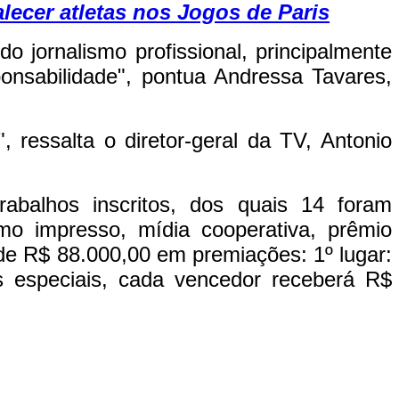
lecer atletas nos Jogos de Paris
 jornalismo profissional, principalmente
ponsabilidade", pontua Andressa Tavares,
essalta o diretor-geral da TV, Antonio
balhos inscritos, dos quais 14 foram
lismo impresso, mídia cooperativa, prêmio
l de R$ 88.000,00 em premiações: 1º lugar:
s especiais, cada vencedor receberá R$