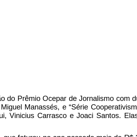
ção do Prêmio Ocepar de Jornalismo com d
e Miguel Manassés, e “Série Cooperativis
ui, Vinicius Carrasco e Joaci Santos. El