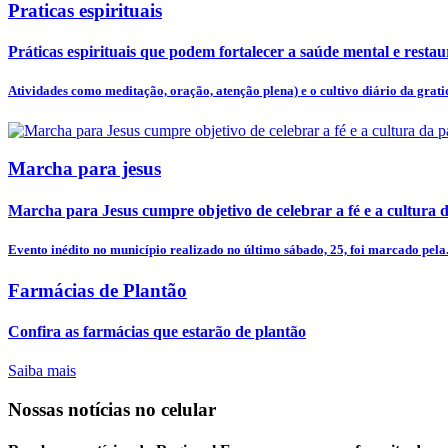
Praticas espirituais
Práticas espirituais que podem fortalecer a saúde mental e restaur
Atividades como meditação, oração, atenção plena) e o cultivo diário da gratid
Marcha para jesus
Marcha para Jesus cumpre objetivo de celebrar a fé e a cultura 
Evento inédito no município realizado no último sábado, 25, foi marcado pela.
Farmácias de Plantão
Confira as farmácias que estarão de plantão
Saiba mais
Nossas notícias
no celular