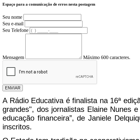
Espaço para a comunicação de erros nesta postagem
Seu nome
Seu e-mail
Seu Telefone
Mensagem
Máximo 600 caracteres.
ENVIAR
A Rádio Educativa é finalista na 16ª edi
grandes", dos jornalistas Elaine Nunes 
educação financeira”, de Janiele Delquiq
inscritos.