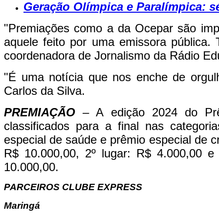
Geração Olímpica e Paralímpica: sé
"Premiações como a da Ocepar são import
aquele feito por uma emissora pública. 
coordenadora de Jornalismo da Rádio Ed
"É uma notícia que nos enche de orgul
Carlos da Silva.
PREMIAÇÃO
–
A edição 2024 do Prêm
classificados para a final nas categoria
especial de saúde e prêmio especial de cr
R$ 10.000,00, 2º lugar: R$ 4.000,00 e
10.000,00.
PARCEIROS CLUBE EXPRESS
Maringá