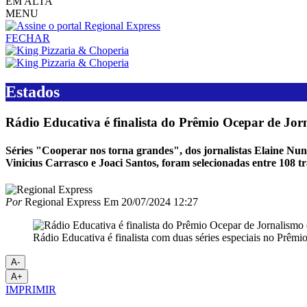
EM ALTA
MENU
FECHAR
Estados
Rádio Educativa é finalista do Prêmio Ocepar de Jorn
Séries "Cooperar nos torna grandes", dos jornalistas Elaine Nun
Vinicius Carrasco e Joaci Santos, foram selecionadas entre 108 tr
Por
Regional Express
Em
20/07/2024 12:27
Rádio Educativa é finalista com duas séries especiais no Prêm
A-
A+
IMPRIMIR