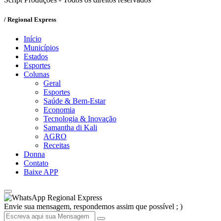
/ Regional Express
Início
Municípios
Estados
Esportes
Colunas
Geral
Esportes
Saúde & Bem-Estar
Economia
Tecnologia & Inovação
Samantha di Kali
AGRO
Receitas
Donna
Contato
Baixe APP
Regional Express
Envie sua mensagem, respondemos assim que possível ; )