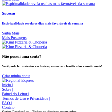
Sucesso
Espiritualidade revela os dias mais favoráveis da semana
Saiba Mais
Mais Postagens
Não possui uma conta?
Você pode ler matérias exclusivas, anunciar classificados e muito mais!
Criar minha conta
Início
|
Sobre
|
Painel do Leitor
|
Termos de Uso e Privacidade
|
FAQ
|
Contato
Script Produções - Todos os direitos reservados