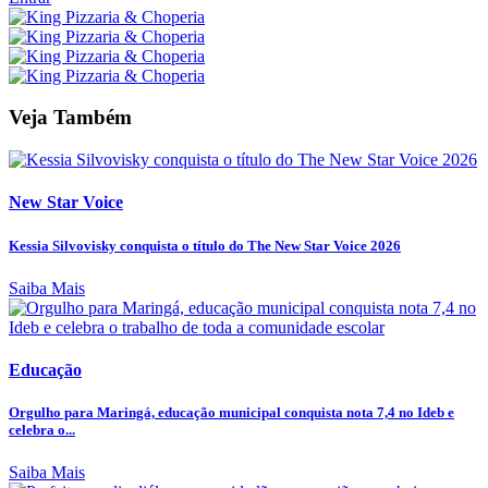
Veja Também
New Star Voice
Kessia Silvovisky conquista o título do The New Star Voice 2026
Saiba Mais
Educação
Orgulho para Maringá, educação municipal conquista nota 7,4 no Ideb e
celebra o...
Saiba Mais