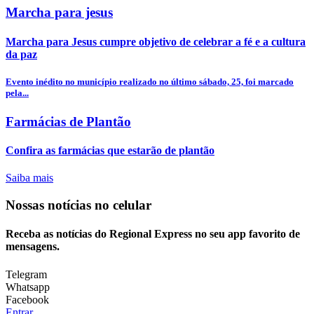
Marcha para jesus
Marcha para Jesus cumpre objetivo de celebrar a fé e a cultura
da paz
Evento inédito no município realizado no último sábado, 25, foi marcado
pela...
Farmácias de Plantão
Confira as farmácias que estarão de plantão
Saiba mais
Nossas notícias
no celular
Receba as notícias do Regional Express no seu app favorito de
mensagens.
Telegram
Whatsapp
Facebook
Entrar