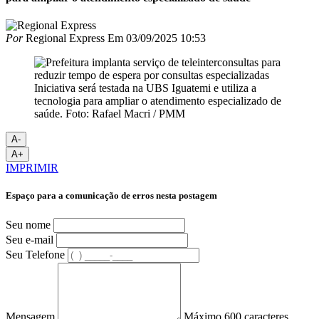
Por
Regional Express
Em
03/09/2025 10:53
Iniciativa será testada na UBS Iguatemi e utiliza a
tecnologia para ampliar o atendimento especializado de
saúde. Foto: Rafael Macri / PMM
A-
A+
IMPRIMIR
Espaço para a comunicação de erros nesta postagem
Seu nome
Seu e-mail
Seu Telefone
Mensagem
Máximo 600 caracteres.