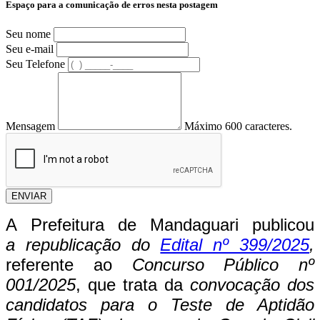
Espaço para a comunicação de erros nesta postagem
Seu nome
Seu e-mail
Seu Telefone
Mensagem
Máximo 600 caracteres.
ENVIAR
A Prefeitura de Mandaguari publicou
a republicação do
Edital nº 399/2025
,
referente ao
Concurso Público nº
001/2025
, que trata da
convocação dos
candidatos para o Teste de Aptidão