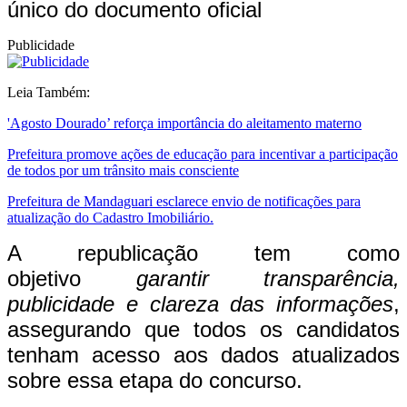
único do documento oficial
Publicidade
Leia Também:
'Agosto Dourado’ reforça importância do aleitamento materno
Prefeitura promove ações de educação para incentivar a participação
de todos por um trânsito mais consciente
Prefeitura de Mandaguari esclarece envio de notificações para
atualização do Cadastro Imobiliário.
A republicação tem como
objetivo
garantir transparência,
publicidade e clareza das informações
,
assegurando que todos os candidatos
tenham acesso aos dados atualizados
sobre essa etapa do concurso.