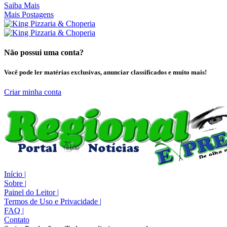
Saiba Mais
Mais Postagens
Não possui uma conta?
Você pode ler matérias exclusivas, anunciar classificados e muito mais!
Criar minha conta
Início
|
Sobre
|
Painel do Leitor
|
Termos de Uso e Privacidade
|
FAQ
|
Contato