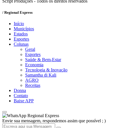
Script Produções - Todos os direitos reservados
/ Regional Express
Início
Municípios
Estados
Esportes
Colunas
Geral
Esportes
Saúde & Bem-Estar
Economia
Tecnologia & Inovação
Samantha di Kali
AGRO
Receitas
Donna
Contato
Baixe APP
Regional Express
Envie sua mensagem, respondemos assim que possível ; )