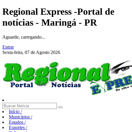
Regional Express -Portal de
notícias - Maringá - PR
Aguarde, carregando...
Entrar
Sexta-feira, 07 de Agosto 2026
Início
/
Municípios
/
Estados
/
Esportes
/