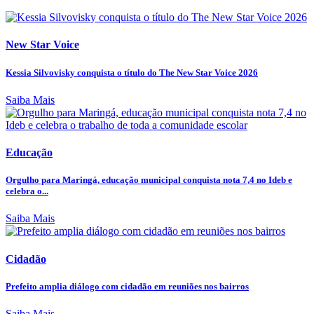
New Star Voice
Kessia Silvovisky conquista o título do The New Star Voice 2026
Saiba Mais
Educação
Orgulho para Maringá, educação municipal conquista nota 7,4 no Ideb e
celebra o...
Saiba Mais
Cidadão
Prefeito amplia diálogo com cidadão em reuniões nos bairros
Saiba Mais