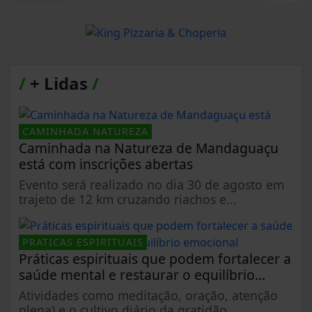
/
+ Lidas
/
CAMINHADA NATUREZA
Caminhada na Natureza de Mandaguaçu
está com inscrições abertas
Evento será realizado no dia 30 de agosto em
trajeto de 12 km cruzando riachos e...
PRATICAS ESPIRITUAIS
Práticas espirituais que podem fortalecer a
saúde mental e restaurar o equilíbrio...
Atividades como meditação, oração, atenção
plena) e o cultivo diário da gratidão...