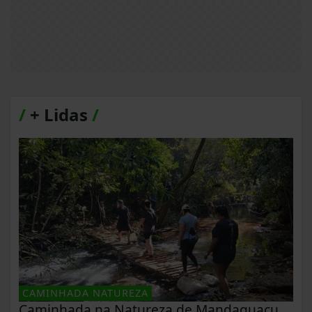
/
+ Lidas
/
CAMINHADA NATUREZA
Caminhada na Natureza de Mandaguaçu