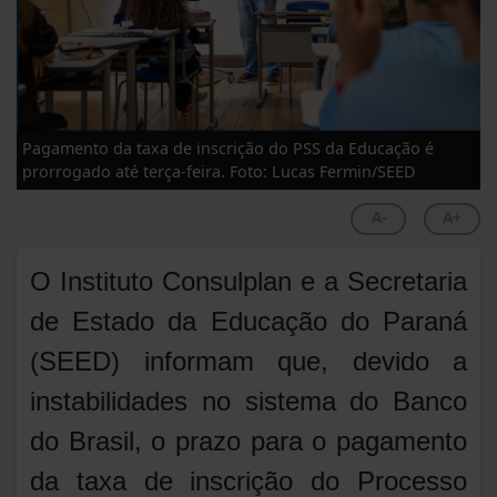
Pagamento da taxa de inscrição do PSS da Educação é
prorrogado até terça-feira. Foto: Lucas Fermin/SEED
A-
A+
O Instituto Consulplan e a Secretaria
de Estado da Educação do Paraná
(SEED) informam que, devido a
instabilidades no sistema do Banco
do Brasil, o prazo para o pagamento
da taxa de inscrição do Processo