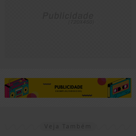
Veja Também