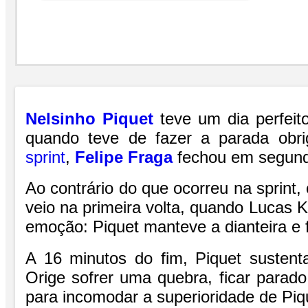
Nelsinho Piquet
teve um dia perfeito
quando teve de fazer a parada obr
sprint
,
Felipe Fraga
fechou em segund
Ao contrário do que ocorreu na sprint, 
veio na primeira volta, quando Lucas 
emoção: Piquet manteve a dianteira e 
A 16 minutos do fim, Piquet sustent
Orige sofrer uma quebra, ficar parado
para incomodar a superioridade de Piq