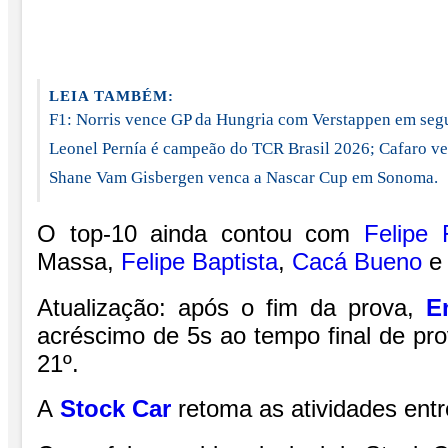
LEIA TAMBÉM:
F1: Norris vence GP da Hungria com Verstappen em segu
Leonel Pernía é campeão do TCR Brasil 2026; Cafaro ve
Shane Vam Gisbergen venca a Nascar Cup em Sonoma.
O top-10 ainda contou com
Felipe 
Massa,
Felipe Baptista
,
Cacá Bueno
e 
Atualização: após o fim da prova,
E
acréscimo de 5s ao tempo final de pro
21º.
A
Stock Car
retoma as atividades ent