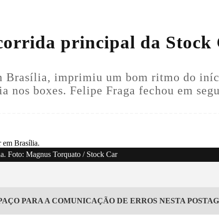
corrida principal da Stock 
 Brasília, imprimiu um bom ritmo do iníci
ia nos boxes. Felipe Fraga fechou em segu
lia. Foto: Magnus Torquato / Stock Car
PAÇO PARA A COMUNICAÇÃO DE ERROS NESTA POSTA