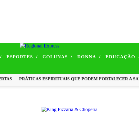
/
/
/
/
ESPORTES
COLUNAS
DONNA
EDUCAÇÃO
AS
PRÁTICAS ESPIRITUAIS QUE PODEM FORTALECER A SAÚD