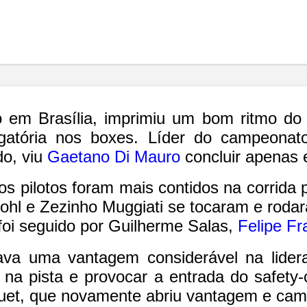
 em Brasília, imprimiu um bom ritmo do i
igatória nos boxes. Líder do campeona
o, viu
Gaetano Di Mauro
concluir apenas e
os pilotos foram mais contidos na corrida 
Kohl e Zezinho Muggiati se tocaram e rodar
foi seguido por Guilherme Salas,
Felipe Fr
ava uma vantagem considerável na lider
 na pista e provocar a entrada do safety-c
uet, que novamente abriu vantagem e camin