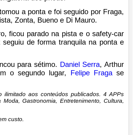
tomou a ponta e foi seguido por Fraga,
ista, Zonta, Bueno e Di Mauro.
, ficou parado na pista e o safety-car
 seguiu de forma tranquila na ponta e
encou para sétimo.
Daniel Serra
, Arthur
om o segundo lugar,
Felipe Fraga
se
o ilimitado aos conteúdos publicados. 4 APPs
 Moda, Gastronomia, Entretenimento, Cultura,
sem custo.