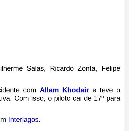
ilherme Salas, Ricardo Zonta, Felipe
acidente com
Allam Khodair
e teve o
va. Com isso, o piloto cai de 17º para
 em
Interlagos
.