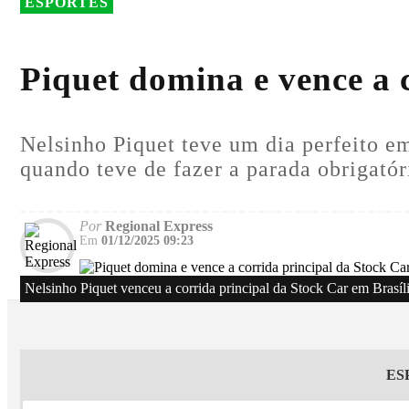
ESPORTES
Piquet domina e vence a 
Nelsinho Piquet teve um dia perfeito em
quando teve de fazer a parada obrigatór
Por
Regional Express
Em
01/12/2025 09:23
Nelsinho Piquet venceu a corrida principal da Stock Car em Brasí
ES