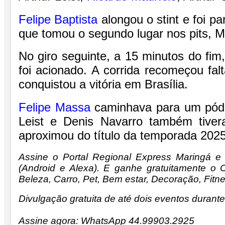
Felipe Baptista
alongou o stint e foi p
que tomou o segundo lugar nos pits,
M
No giro seguinte, a 15 minutos do fim
foi acionado. A corrida recomeçou fa
conquistou a vitória em Brasília.
Felipe Massa
caminhava para um pódi
Leist e Denis Navarro também tive
aproximou do título da temporada 202
Assine o Portal Regional Express Maringá e 
(Android e Alexa). E ganhe gratuitamente o 
Beleza, Carro, Pet, Bem estar, Decoração, Fitn
Divulgação gratuita de até dois eventos durante 
Assine agora: WhatsApp 44.99903.2925