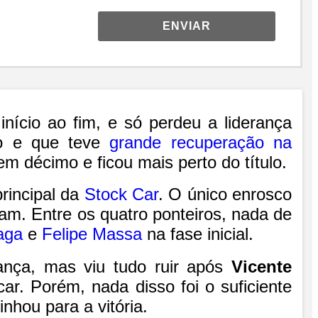
ENVIAR
nício ao fim, e só perdeu a liderança
to e que teve
grande recuperação na
m décimo e ficou mais perto do título.
principal da
Stock Car
. O único enrosco
am. Entre os quatro ponteiros, nada de
aga
e
Felipe Massa
na fase inicial.
ança, mas viu tudo ruir após
Vicente
ar. Porém, nada disso foi o suficiente
hou para a vitória.