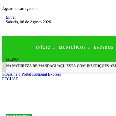
Aguarde, carregando...
Entrar
Sábado, 08 de Agosto 2026
/
/
INÍCIO
MUNICÍPIOS
ESTADOS
MENU
NA NATUREZA DE MANDAGUAÇU ESTÁ COM INSCRIÇÕES ABERT
EM ALTA
FECHAR