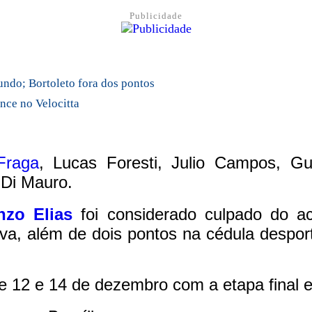
Publicidade
ndo; Bortoleto fora dos pontos
nce no Velocitta
Fraga
, Lucas Foresti, Julio Campos, Gu
Di Mauro.
nzo Elias
foi considerado culpado do 
va, além de dois pontos na cédula desporti
re 12 e 14 de dezembro com a etapa final