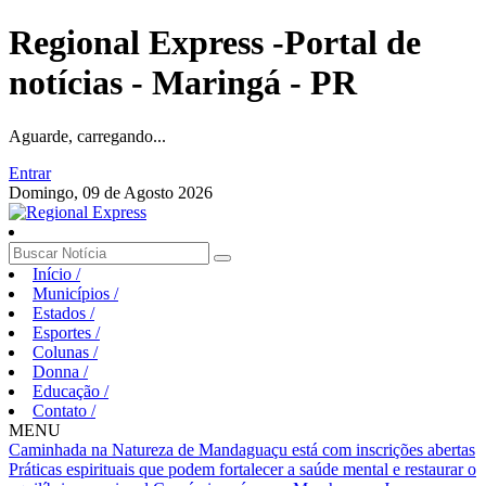
Regional Express -Portal de
notícias - Maringá - PR
Aguarde, carregando...
Entrar
Domingo, 09 de Agosto 2026
Início
/
Municípios
/
Estados
/
Esportes
/
Colunas
/
Donna
/
Educação
/
Contato
/
MENU
Caminhada na Natureza de Mandaguaçu está com inscrições abertas
Práticas espirituais que podem fortalecer a saúde mental e restaurar o