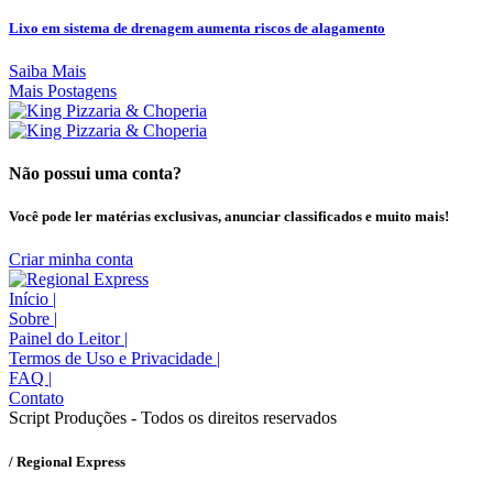
Lixo em sistema de drenagem aumenta riscos de alagamento
Saiba Mais
Mais Postagens
Não possui uma conta?
Você pode ler matérias exclusivas, anunciar classificados e muito mais!
Criar minha conta
Início
|
Sobre
|
Painel do Leitor
|
Termos de Uso e Privacidade
|
FAQ
|
Contato
Script Produções - Todos os direitos reservados
/ Regional Express