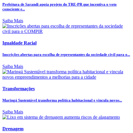
Prefeitura de Sarandi apoia projeto do TRE-PR que incentiva o voto
consciente e...
Saiba Mais
Igualdade Racial
Inscrições abertas para escolha de representantes da sociedade civil para o...
Saiba Mais
Transformações
Maringá Sustentável transforma política habitacional e vincula novos...
Saiba Mais
Drenagem