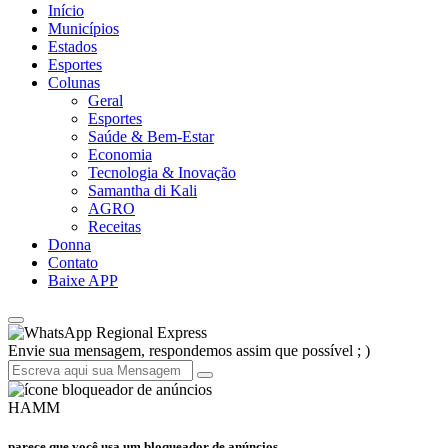
Início
Municípios
Estados
Esportes
Colunas
Geral
Esportes
Saúde & Bem-Estar
Economia
Tecnologia & Inovação
Samantha di Kali
AGRO
Receitas
Donna
Contato
Baixe APP
Regional Express
Envie sua mensagem, respondemos assim que possível ; )
HAMM
parece que você usa um bloqueador de anúncios