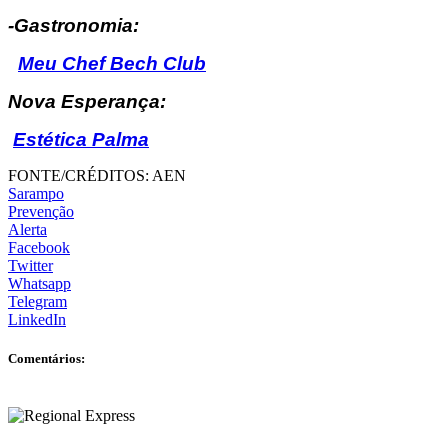
-Gastronomia:
Meu Chef Bech Club
Nova Esperança:
Estética Palma
FONTE/CRÉDITOS:
AEN
Sarampo
Prevenção
Alerta
Facebook
Twitter
Whatsapp
Telegram
LinkedIn
Comentários: