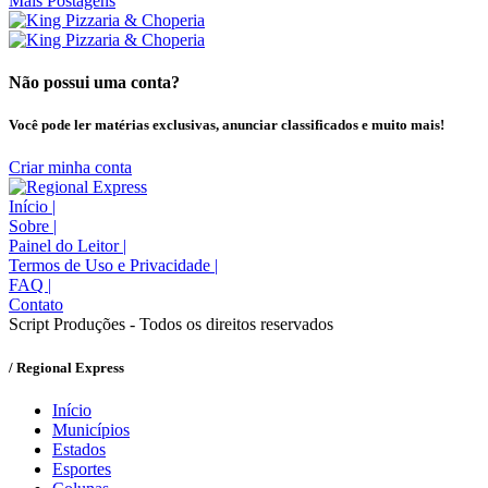
Mais Postagens
Não possui uma conta?
Você pode ler matérias exclusivas, anunciar classificados e muito mais!
Criar minha conta
Início
|
Sobre
|
Painel do Leitor
|
Termos de Uso e Privacidade
|
FAQ
|
Contato
Script Produções - Todos os direitos reservados
/ Regional Express
Início
Municípios
Estados
Esportes