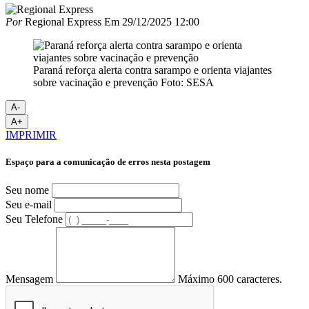
Por
Regional Express
Em
29/12/2025 12:00
Paraná reforça alerta contra sarampo e orienta viajantes
sobre vacinação e prevenção Foto: SESA
A-
A+
IMPRIMIR
Espaço para a comunicação de erros nesta postagem
Seu nome
Seu e-mail
Seu Telefone
Mensagem
Máximo 600 caracteres.