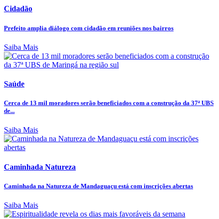
Cidadão
Prefeito amplia diálogo com cidadão em reuniões nos bairros
Saiba Mais
Saúde
Cerca de 13 mil moradores serão beneficiados com a construção da 37ª UBS
de...
Saiba Mais
Caminhada Natureza
Caminhada na Natureza de Mandaguaçu está com inscrições abertas
Saiba Mais