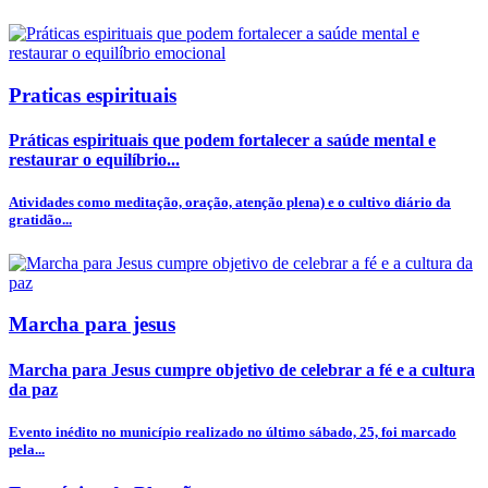
Praticas espirituais
Práticas espirituais que podem fortalecer a saúde mental e
restaurar o equilíbrio...
Atividades como meditação, oração, atenção plena) e o cultivo diário da
gratidão...
Marcha para jesus
Marcha para Jesus cumpre objetivo de celebrar a fé e a cultura
da paz
Evento inédito no município realizado no último sábado, 25, foi marcado
pela...