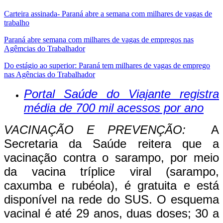
Carteira assinada- Paraná abre a semana com milhares de vagas de
trabalho
Paraná abre semana com milhares de vagas de empregos nas
Agêmcias do Trabalhador
Do estágio ao superior: Paraná tem milhares de vagas de emprego
nas Agências do Trabalhador
Portal Saúde do Viajante registra
média de 700 mil acessos por ano
VACINAÇÃO E PREVENÇÃO:
A
Secretaria da Saúde reitera que a
vacinação contra o sarampo, por meio
da vacina tríplice viral (sarampo,
caxumba e rubéola), é gratuita e está
disponível na rede do SUS. O esquema
vacinal é até 29 anos, duas doses; 30 a