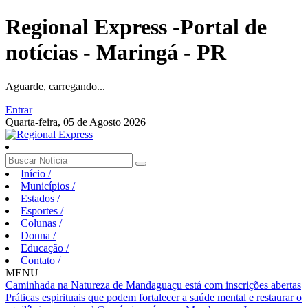
Regional Express -Portal de
notícias - Maringá - PR
Aguarde, carregando...
Entrar
Quarta-feira, 05 de Agosto 2026
Início
/
Municípios
/
Estados
/
Esportes
/
Colunas
/
Donna
/
Educação
/
Contato
/
MENU
Caminhada na Natureza de Mandaguaçu está com inscrições abertas
Práticas espirituais que podem fortalecer a saúde mental e restaurar o