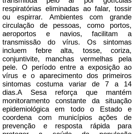
transmitida pelo ar por gotículas
respiratórias eliminadas ao falar, tossir
ou espirrar. Ambientes com grande
circulação de pessoas, como portos,
aeroportos e navios, facilitam a
transmissão do vírus. Os sintomas
incluem febre alta, tosse, coriza,
conjuntivite, manchas vermelhas pela
pele. O período entre a exposição ao
vírus e o aparecimento dos primeiros
sintomas costuma variar de 7 a 14
dias.A Sesa reforça que mantém
monitoramento constante da situação
epidemiológica em todo o Estado e
coordena com municípios ações de
prevenção e resposta rápida para