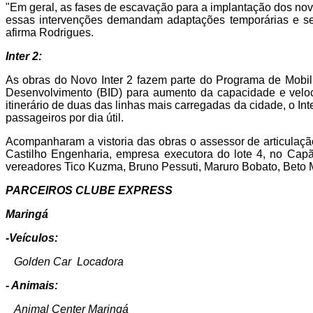
"Em geral, as fases de escavação para a implantação dos nov
essas intervenções demandam adaptações temporárias e serão 
afirma Rodrigues.
Inter 2:
As obras do Novo Inter 2 fazem parte do Programa de Mobil
Desenvolvimento (BID) para aumento da capacidade e velocid
itinerário de duas das linhas mais carregadas da cidade, o Inte
passageiros por dia útil.
Acompanharam a vistoria das obras o assessor de articulação
Castilho Engenharia, empresa executora do lote 4, no Capã
vereadores Tico Kuzma, Bruno Pessuti, Maruro Bobato, Beto 
PARCEIROS CLUBE EXPRESS
Maringá
-Veículos:
Golden Car Locadora
- Animais:
Animal Center Maringá