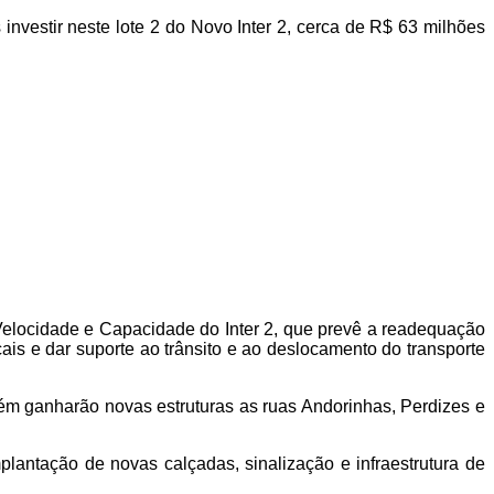
vestir neste lote 2 do Novo Inter 2, cerca de R$ 63 milhões
elocidade e Capacidade do Inter 2, que prevê a readequação
ais e dar suporte ao trânsito e ao deslocamento do transporte
ém ganharão novas estruturas as ruas Andorinhas, Perdizes e
lantação de novas calçadas, sinalização e infraestrutura de