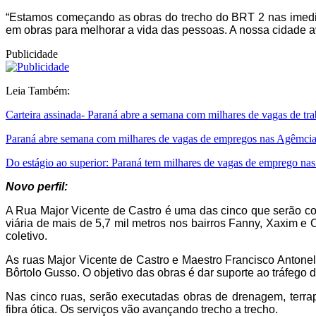
“Estamos começando as obras do trecho do BRT 2 nas imediaç
em obras para melhorar a vida das pessoas. A nossa cidade a
Publicidade
Leia Também:
Carteira assinada- Paraná abre a semana com milhares de vagas de tr
Paraná abre semana com milhares de vagas de empregos nas Agêmcia
Do estágio ao superior: Paraná tem milhares de vagas de emprego na
Novo perfil:
A Rua Major Vicente de Castro é uma das cinco que serão c
viária de mais de 5,7 mil metros nos bairros Fanny, Xaxim e 
coletivo.
As ruas Major Vicente de Castro e Maestro Francisco Antone
Bôrtolo Gusso. O objetivo das obras é dar suporte ao tráfego da
Nas cinco ruas, serão executadas obras de drenagem, terrap
fibra ótica. Os serviços vão avançando trecho a trecho.