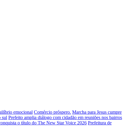
uilíbrio emocional
Comércio próspero.
Marcha para Jesus cumpre
 sul
Prefeito amplia diálogo com cidadão em reuniões nos bairros
conquista o título do The New Star Voice 2026
Prefeitura de