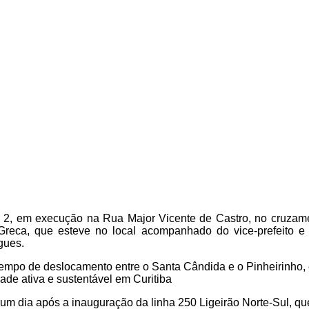
nter 2, em execução na Rua Major Vicente de Castro, no cruzam
el Greca, que esteve no local acompanhado do vice-prefeito 
gues.
tempo de deslocamento entre o Santa Cândida e o Pinheirinho, 
ade ativa e sustentável em Curitiba
um dia após a inauguração da linha 250 Ligeirão Norte-Sul, qu