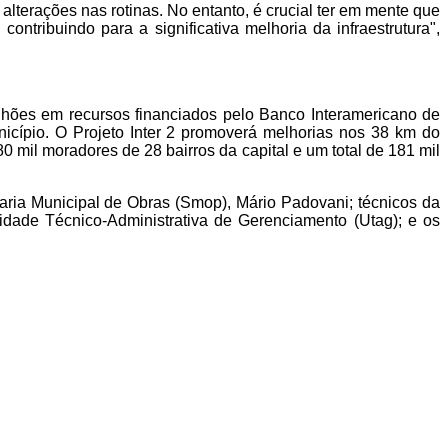
terações nas rotinas. No entanto, é crucial ter em mente que
ntribuindo para a significativa melhoria da infraestrutura",
lhões em recursos financiados pelo Banco Interamericano de
nicípio. O Projeto Inter 2 promoverá melhorias nos 38 km do
580 mil moradores de 28 bairros da capital e um total de 181 mil
taria Municipal de Obras (Smop), Mário Padovani; técnicos da
idade Técnico-Administrativa de Gerenciamento (Utag); e os