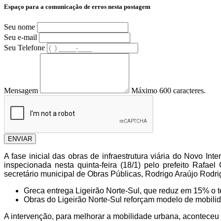
Espaço para a comunicação de erros nesta postagem
Seu nome
Seu e-mail
Seu Telefone
Mensagem
Máximo 600 caracteres.
ENVIAR
A fase inicial das obras de infraestrutura viária do Novo I
inspecionada nesta quinta-feira (18/1) pelo prefeito Rafa
secretário municipal de Obras Públicas, Rodrigo Araújo Rodri
Greca entrega Ligeirão Norte-Sul, que reduz em 15% o 
Obras do Ligeirão Norte-Sul reforçam modelo de mobilid
A intervenção, para melhorar a mobilidade urbana, aconteceu 