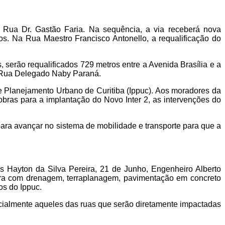
Rua Dr. Gastão Faria. Na sequência, a via receberá nova
os. Na Rua Maestro Francisco Antonello, a requalificação do
serão requalificados 729 metros entre a Avenida Brasília e a
a Rua Delegado Naby Paraná.
 e Planejamento Urbano de Curitiba (Ippuc). Aos moradores da
obras para a implantação do Novo Inter 2, as intervenções do
ara avançar no sistema de mobilidade e transporte para que a
Hayton da Silva Pereira, 21 de Junho, Engenheiro Alberto
tura com drenagem, terraplanagem, pavimentação em concreto
os do Ippuc.
ecialmente aqueles das ruas que serão diretamente impactadas