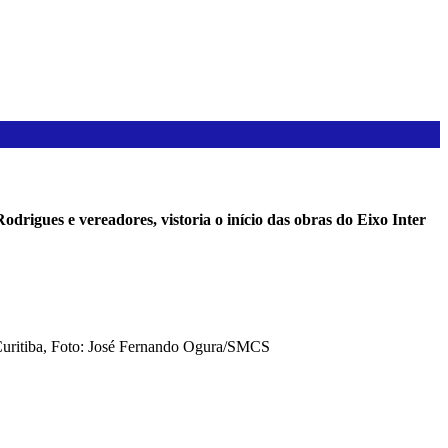
drigues e vereadores, vistoria o início das obras do Eixo Inter
y. Curitiba, Foto: José Fernando Ogura/SMCS