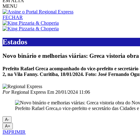
EM ALTA
MENU
FECHAR
Estados
Novo binário e melhorias viárias: Greca vistoria obr
Prefeito Rafael Greca acompanhado do vice-prefeito e secretário 
2, na Vila Fanny. Curitiba, 18/01/2024. Foto: José Fernando O
Por
Regional Express
Em
20/01/2024 11:06
Prefeito Rafael Greca,o vice-prefeito e secretário das Cidades 
A-
A+
IMPRIMIR