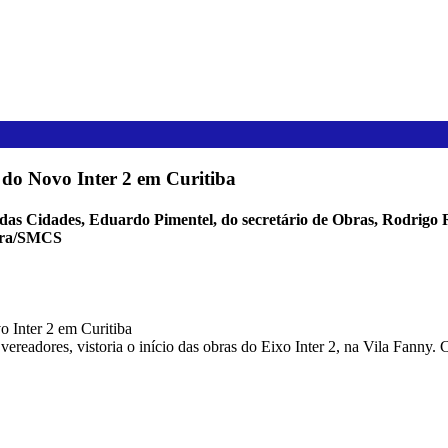
a do Novo Inter 2 em Curitiba
das Cidades, Eduardo Pimentel, do secretário de Obras, Rodrigo Ro
gura/SMCS
e vereadores, vistoria o início das obras do Eixo Inter 2, na Vila Fann