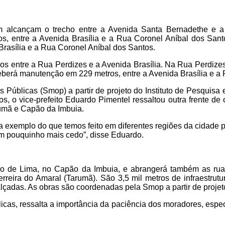
 alcançam o trecho entre a Avenida Santa Bernadethe e a 
s, entre a Avenida Brasília e a Rua Coronel Aníbal dos Sant
Brasília e a Rua Coronel Aníbal dos Santos.
s entre a Rua Perdizes e a Avenida Brasília. Na Rua Perdizes, 
eberá manutenção em 229 metros, entre a Avenida Brasília e 
 Públicas (Smop) a partir de projeto do Instituto de Pesquisa
, o vice-prefeito Eduardo Pimentel ressaltou outra frente de 
rumã e Capão da Imbuia.
exemplo do que temos feito em diferentes regiões da cidade p
m pouquinho mais cedo”, disse Eduardo.
 de Lima, no Capão da Imbuia, e abrangerá também as ruas 
erreira do Amaral (Tarumã). São 3,5 mil metros de infraestru
alçadas. As obras são coordenadas pela Smop a partir de projet
licas, ressalta a importância da paciência dos moradores, esp