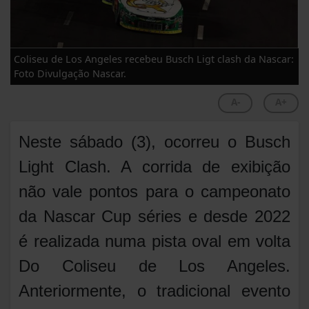
Coliseu de Los Angeles recebeu Busch Ligt clash da Nascar:
Foto Divulgação Nascar.
A-
A+
Neste sábado (3), ocorreu o Busch
Light Clash. A corrida de exibição
não vale pontos para o campeonato
da Nascar Cup séries e desde 2022
é realizada numa pista oval em volta
Do Coliseu de Los Angeles.
Anteriormente, o tradicional evento