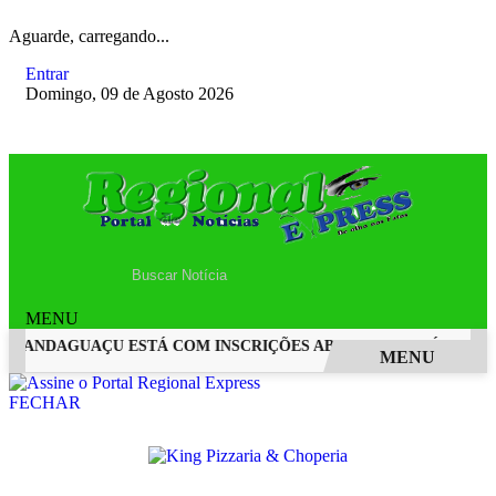
Aguarde, carregando...
Entrar
Domingo, 09 de Agosto 2026
MENU
MANDAGUAÇU ESTÁ COM INSCRIÇÕES ABERTAS
PRÁTICAS ES
MENU
EM ALTA
FECHAR