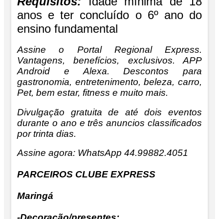
Requisitos:
Idade mínima de 18
anos e ter concluído o 6º ano do
ensino fundamental
Assine o
Portal Regional Express.
Vantagens, benefícios, exclusivos. APP
Android e Alexa. Descontos para
gastronomia, entretenimento, beleza, carro,
Pet, bem estar, fitness e muito mais.
Divulgação gratuita de até dois eventos
durante o ano e três anuncios classificados
por trinta dias.
Assine agora: WhatsApp 44.99882.4051
PARCEIROS CLUBE EXPRESS
Maringá
-Decoração/presentes: