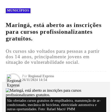
MUNICÍPIOS
Maringá, está aberto as inscrições
para cursos profissionalizantes
gratuitos.
Os cursos são voltados para pessoas a partir
dos 14 anos, principalmente jovens em
situação de vulnerabilidade social.
Por
Regional Express
26/11/2024 14:54
São ofertados cursos gratuitos de empilhadeira, manutenção de ar-
condicionado, mecânica de bicicletas, eletricidade automotiva e
outras oportunidades. Foto: Rafael Macri/ PMM