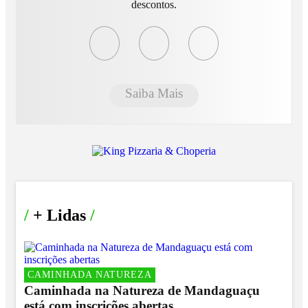
descontos.
Saiba Mais
/
+ Lidas
/
CAMINHADA NATUREZA
Caminhada na Natureza de Mandaguaçu
está com inscrições abertas