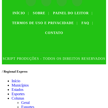
INÍCIO
|
SOBRE
|
PAINEL DO LEITOR
|
TERMOS DE USO E PRIVACIDADE
|
FAQ
|
CONTATO
SCRIPT PRODUÇÕES - TODOS OS DIREITOS RESERVADOS
/ Regional Express
Início
Municípios
Estados
Esportes
Colunas
Geral
Esportes