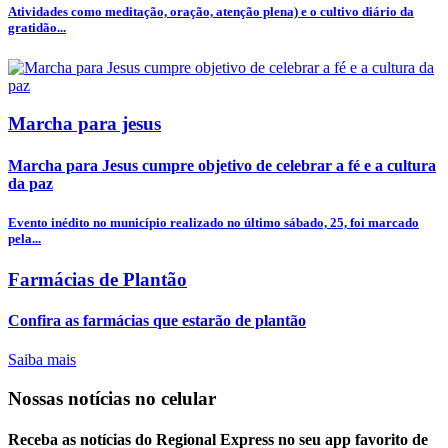
Atividades como meditação, oração, atenção plena) e o cultivo diário da
gratidão...
Marcha para jesus
Marcha para Jesus cumpre objetivo de celebrar a fé e a cultura
da paz
Evento inédito no município realizado no último sábado, 25, foi marcado
pela...
Farmácias de Plantão
Confira as farmácias que estarão de plantão
Saiba mais
Nossas notícias
no celular
Receba as notícias do Regional Express no seu app favorito de