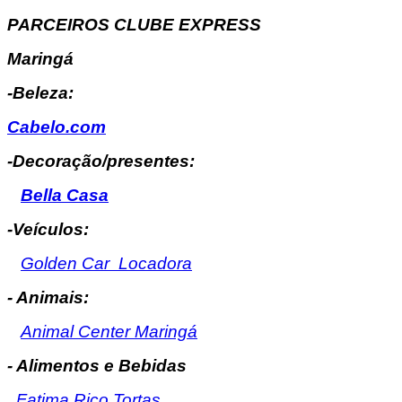
PARCEIROS CLUBE EXPRESS
Maringá
-Beleza:
Cabelo.com
-Decoração/presentes:
Bella Casa
-Veículos:
Golden Car Locadora
- Animais:
Animal Center Maringá
- Alimentos e Bebidas
Fatima Rico Tortas