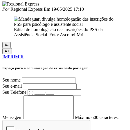
Por
Regional Express
Em
19/05/2025 17:10
Edital de homologação das inscrições do PSS da
Assistência Social. Foto: Ascom/PMri
A-
A+
IMPRIMIR
Espaço para a comunicação de erros nesta postagem
Seu nome
Seu e-mail
Seu Telefone
Mensagem
Máximo 600 caracteres.