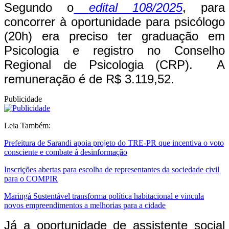
Segundo o
edital 108/2025
, para
concorrer à oportunidade para psicólogo
(20h) era preciso ter graduação em
Psicologia e registro no Conselho
Regional de Psicologia (CRP). A
remuneração é de R$ 3.119,52.
Publicidade
Leia Também:
Prefeitura de Sarandi apoia projeto do TRE-PR que incentiva o voto
consciente e combate à desinformação
Inscrições abertas para escolha de representantes da sociedade civil
para o COMPIR
Maringá Sustentável transforma política habitacional e vincula
novos empreendimentos a melhorias para a cidade
Já a oportunidade de assistente social