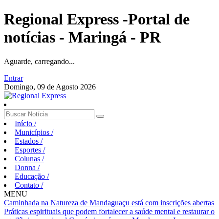
Regional Express -Portal de
notícias - Maringá - PR
Aguarde, carregando...
Entrar
Domingo, 09 de Agosto 2026
Início
/
Municípios
/
Estados
/
Esportes
/
Colunas
/
Donna
/
Educação
/
Contato
/
MENU
Caminhada na Natureza de Mandaguaçu está com inscrições abertas
Práticas espirituais que podem fortalecer a saúde mental e restaurar o