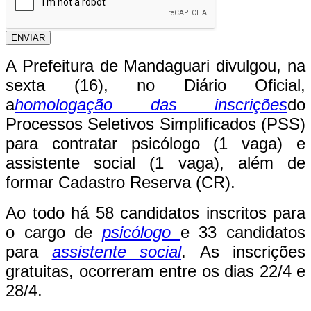
ENVIAR
A Prefeitura de Mandaguari divulgou, na
sexta (16), no Diário Oficial,
a
homologação das inscrições
do
Processos Seletivos Simplificados (PSS)
para contratar psicólogo (1 vaga) e
assistente social (1 vaga), além de
formar Cadastro Reserva (CR).
Ao todo há 58 candidatos inscritos para
o cargo de
psicólogo
e 33 candidatos
para
assistente social
. As inscrições
gratuitas, ocorreram entre os dias 22/4 e
28/4.