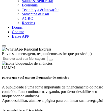
Saúde & Bem-Estar
Economia
Tecnologia & Inovação
Samantha di Kali
AGRO
Receitas
Donna
Contato
Baixe APP
Regional Express
Envie sua mensagem, respondemos assim que possível ; )
HAMM
parece que você usa um bloqueador de anúncios
A publicidade é uma fonte importante de financiamento do nosso
conteúdo. Para continuar navegando, por favor desabilite seu
bloqueador de anúncios.
Após desabilitar, atualize a página para continuar sua navegação!
Termos de Uso e Privacidade