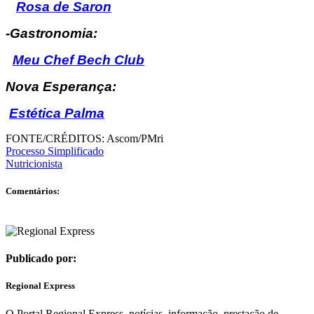
Rosa de Saron
-Gastronomia:
Meu Chef Bech Club
Nova Esperança:
Estética Palma
FONTE/CRÉDITOS:
Ascom/PMri
Processo Simplificado
Nutricionista
Comentários:
Publicado por:
Regional Express
O Portal Regional Express, notícias, informação, prestação de