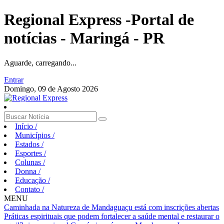
Regional Express -Portal de
notícias - Maringá - PR
Aguarde, carregando...
Entrar
Domingo, 09 de Agosto 2026
Início
/
Municípios
/
Estados
/
Esportes
/
Colunas
/
Donna
/
Educação
/
Contato
/
MENU
Caminhada na Natureza de Mandaguaçu está com inscrições abertas
Práticas espirituais que podem fortalecer a saúde mental e restaurar o