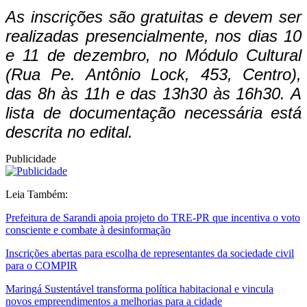
As inscrições são gratuitas e devem ser
realizadas presencialmente, nos dias 10
e 11 de dezembro, no Módulo Cultural
(Rua Pe. Antônio Lock, 453, Centro),
das 8h às 11h e das 13h30 às 16h30. A
lista de documentação necessária está
descrita no edital.
Publicidade
Leia Também:
Prefeitura de Sarandi apoia projeto do TRE-PR que incentiva o voto
consciente e combate à desinformação
Inscrições abertas para escolha de representantes da sociedade civil
para o COMPIR
Maringá Sustentável transforma política habitacional e vincula
novos empreendimentos a melhorias para a cidade