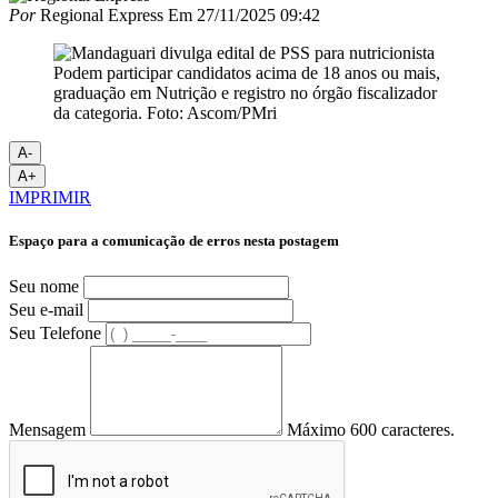
Por
Regional Express
Em
27/11/2025 09:42
Podem participar candidatos acima de 18 anos ou mais,
graduação em Nutrição e registro no órgão fiscalizador
da categoria. Foto: Ascom/PMri
A-
A+
IMPRIMIR
Espaço para a comunicação de erros nesta postagem
Seu nome
Seu e-mail
Seu Telefone
Mensagem
Máximo 600 caracteres.