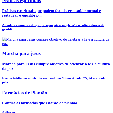
Praticas espirituais
Práticas espirituais que podem fortalecer a saúde mental e
restaurar o equilíbrio...
Atividades como meditação, oração, atenção plena) e o cultivo diário da
gratidão...
Marcha para jesus
Marcha para Jesus cumpre objetivo de celebrar a fé e a cultura
da paz
Evento inédito no município realizado no último sábado, 25, foi marcado
pela...
Farmácias de Plantão
Confira as farmácias que estarão de plantão
Saiba mais