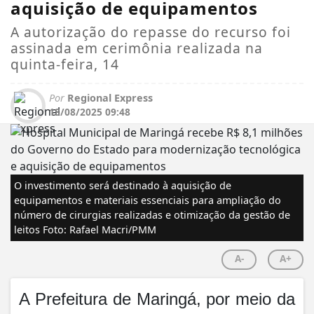
aquisição de equipamentos
A autorização do repasse do recurso foi
assinada em cerimônia realizada na
quinta-feira, 14
Por
Regional Express
18/08/2025 09:48
O investimento será destinado à aquisição de
equipamentos e materiais essenciais para ampliação do
número de cirurgias realizadas e otimização da gestão de
leitos Foto: Rafael Macri/PMM
A-
A+
A Prefeitura de Maringá, por meio da