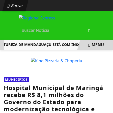
Entrar
MENU
REZA DE MANDAGUAÇU ESTÁ COM INSCRIÇÕES ABERTAS
P
EM ALTA
MUNICÍPIOS
Hospital Municipal de Maringá
recebe R$ 8,1 milhões do
Governo do Estado para
modernização tecnológica e