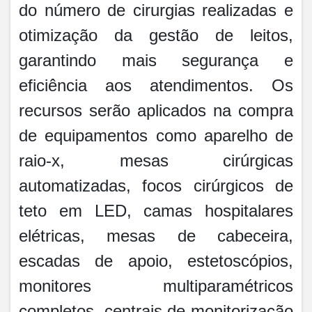
do número de cirurgias realizadas e
otimização da gestão de leitos,
garantindo mais segurança e
eficiência aos atendimentos. Os
recursos serão aplicados na compra
de equipamentos como aparelho de
raio-x, mesas cirúrgicas
automatizadas, focos cirúrgicos de
teto em LED, camas hospitalares
elétricas, mesas de cabeceira,
escadas de apoio, estetoscópios,
monitores multiparamétricos
completos, centrais de monitorização