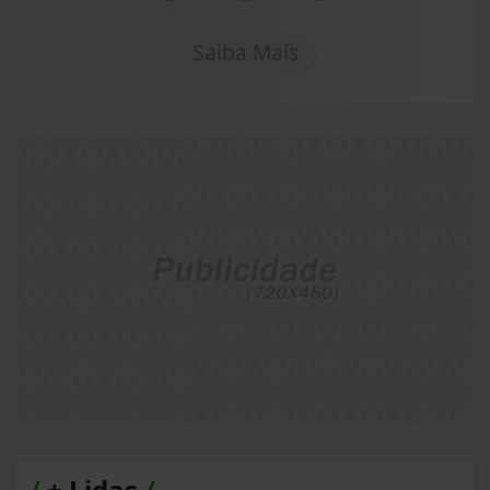
Saiba Mais
/
+ Lidas
/