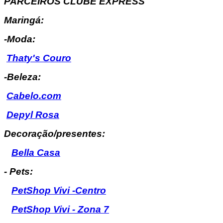
PARCEIROS CLUBE EXPRESS
Maringá:
-Moda:
Thaty's Couro
-Beleza:
Cabelo.com
Depyl Rosa
Decoração/presentes:
Bella Casa
- Pets:
PetShop Vivi -Centro
PetShop Vivi - Zona 7