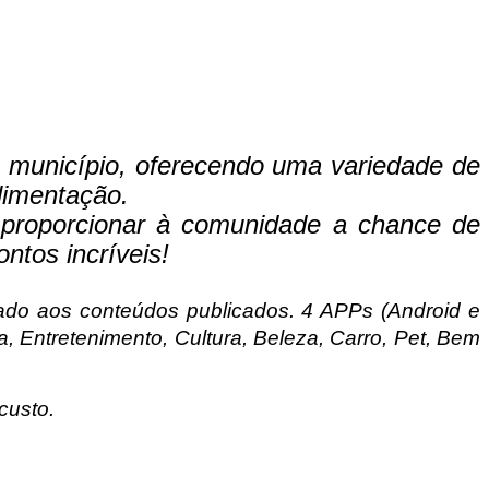
o município, oferecendo uma variedade de
limentação.
 e proporcionar à comunidade a chance de
ntos incríveis!
tado aos conteúdos publicados. 4 APPs (Android e
 Entretenimento, Cultura, Beleza, Carro, Pet, Bem
custo.