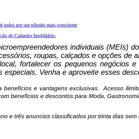
de todos por um trânsito mais consciente
ação do Cadastro Imobiliário.
microempreendedores individuais (MEIs) d
cessórios, roupas, calçados e opções de a
o local, fortalecer os pequenos negócios
s especiais. Venha e aproveite esses desco
 benefícios e vantagens exclusivas.
Acesso ilimi
com benefícios e descontos para Moda, Gastronomia,
no e três anuncios classificados por trinta dias sem 