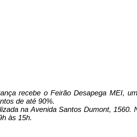
erança recebe o Feirão Desapega MEI, um
ontos de até 90%.
lizada na Avenida Santos Dumont, 1560. N
9h às 15h.