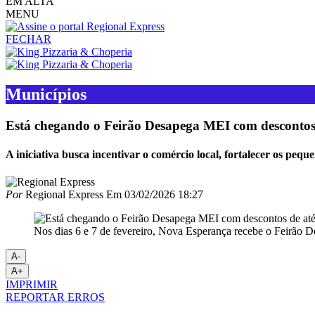
EM ALTA
MENU
FECHAR
Municípios
Está chegando o Feirão Desapega MEI com descontos
A iniciativa busca incentivar o comércio local, fortalecer os pequ
Por
Regional Express
Em
03/02/2026 18:27
Nos dias 6 e 7 de fevereiro, Nova Esperança recebe o Feirão
A-
A+
IMPRIMIR
REPORTAR ERROS