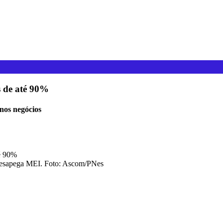
 de até 90%
enos negócios
 Desapega MEI. Foto: Ascom/PNes