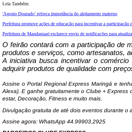
Leia Também:
'Agosto Dourado’ reforça importância do aleitamento materno
Prefeitura promove ações de educação para incentivar a participação 
Prefeitura de Mandaguari esclarece envio de notificações para atualiz
O feirão contará com a participação de 
produtos e serviços, como artesanatos, a
A iniciativa busca incentivar o comérci
adquirir produtos de qualidade com preço
Assine o Portal Regional Express Maringá e tenha
Alexa). E ganhe gratuitamente o Clube + Express 
estar, Decoração, Fitness e muito mais.
Divulgação gratuita de até dois eventos durante o a
Assine agora: WhatsApp 44.99903.2925