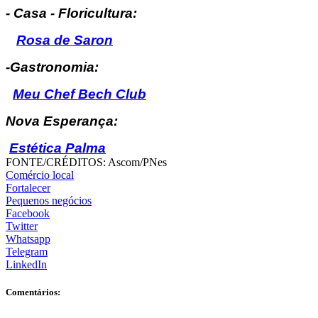
- Casa - Floricultura:
Rosa de Saron
-Gastronomia:
Meu Chef Bech Club
Nova Esperança:
Estética Palma
FONTE/CRÉDITOS:
Ascom/PNes
Comércio local
Fortalecer
Pequenos negócios
Facebook
Twitter
Whatsapp
Telegram
LinkedIn
Comentários: