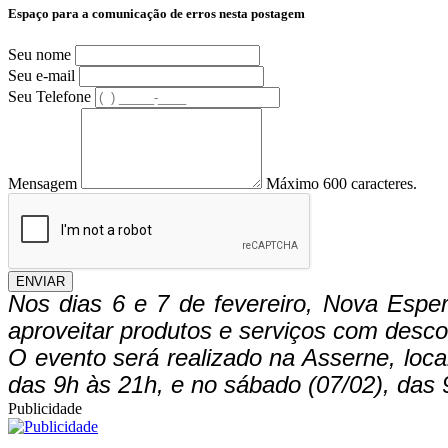
Espaço para a comunicação de erros nesta postagem
Seu nome
Seu e-mail
Seu Telefone
Mensagem
Máximo 600 caracteres.
ENVIAR
Nos dias 6 e 7 de fevereiro, Nova Esp
aproveitar produtos e serviços com desc
O evento será realizado na Asserne, loca
das 9h às 21h, e no sábado (07/02), das 
Publicidade