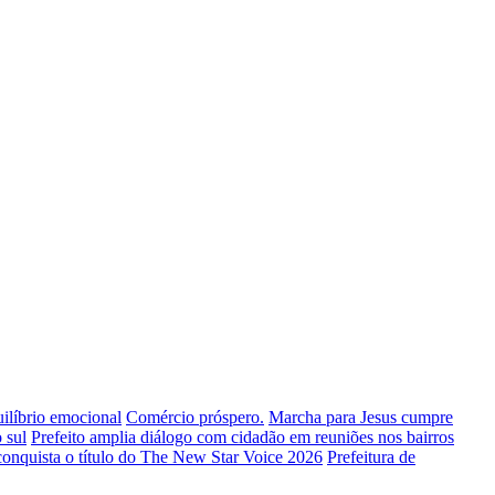
uilíbrio emocional
Comércio próspero.
Marcha para Jesus cumpre
 sul
Prefeito amplia diálogo com cidadão em reuniões nos bairros
conquista o título do The New Star Voice 2026
Prefeitura de