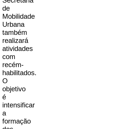
Secretaria
de
Mobilidade
Urbana
também
realizará
atividades
com
recém-
habilitados.
O
objetivo
é
intensificar
a
formação