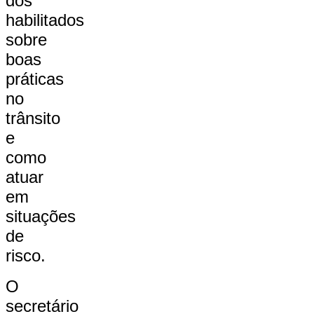
dos
habilitados
sobre
boas
práticas
no
trânsito
e
como
atuar
em
situações
de
risco.
O
secretário