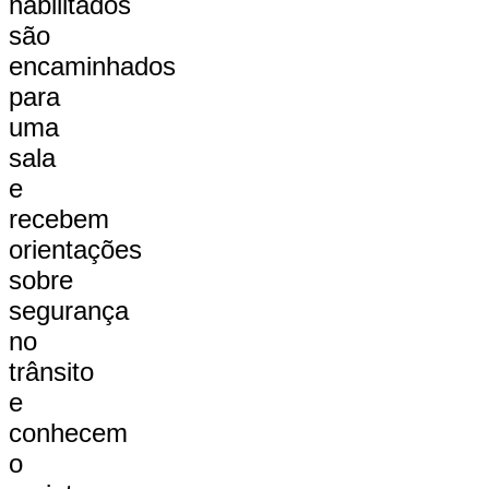
habilitados
são
encaminhados
para
uma
sala
e
recebem
orientações
sobre
segurança
no
trânsito
e
conhecem
o