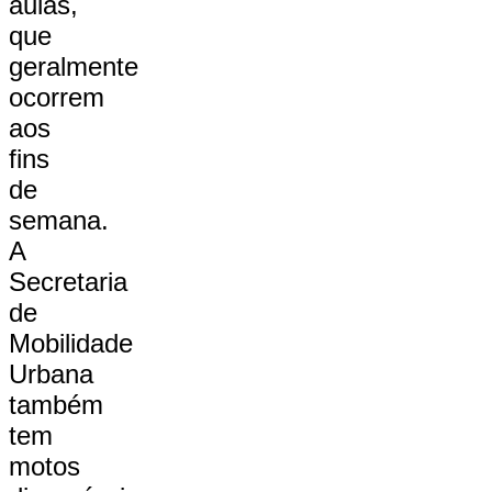
aulas,
que
geralmente
ocorrem
aos
fins
de
semana.
A
Secretaria
de
Mobilidade
Urbana
também
tem
motos