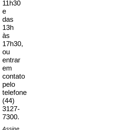
11h30
e
das
13h
às
17h30,
ou
entrar
em
contato
pelo
telefone
(44)
3127-
7300.
Assine