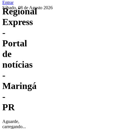
Entrar
Sábado, 08 de Agosto 2026
Regional
Express
-
Portal
de
notícias
-
Maringá
-
PR
Aguarde,
carregando...