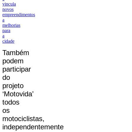
vincula
novos
empreendimentos
a
melhorias
para
a
cidade
Também
podem
participar
do
projeto
‘Motovida’
todos
os
motociclistas,
independentemente