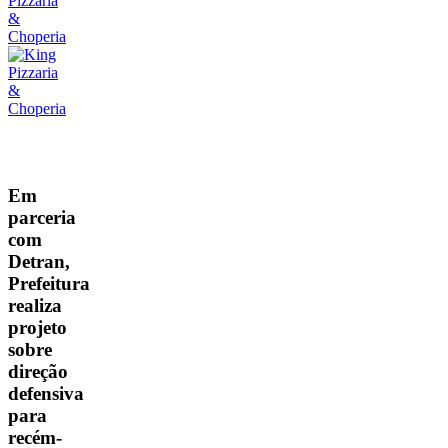
Municípios
Em
parceria
com
Detran,
Prefeitura
realiza
projeto
sobre
direção
defensiva
para
recém-