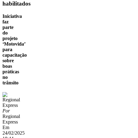
habilitados
Iniciativa
faz
parte
do
projeto
‘Motovida’
para
capacitação
sobre
boas
práticas
no
trânsito
Por
Regional
Express
Em
24/02/2025