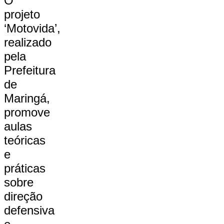
O
projeto
‘Motovida’,
realizado
pela
Prefeitura
de
Maringá,
promove
aulas
teóricas
e
práticas
sobre
direção
defensiva