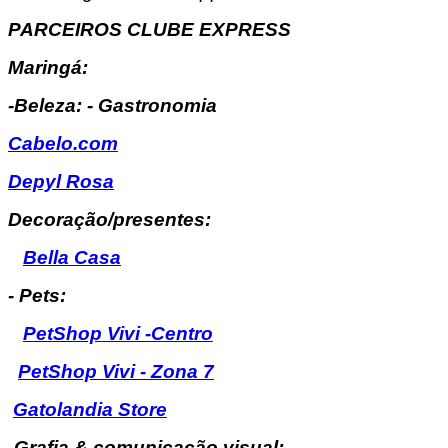
PARCEIROS CLUBE EXPRESS
Maringá:
-Beleza: - Gastronomia
Cabelo.com
Depyl Rosa
Decoração/presentes:
Bella Casa
- Pets:
PetShop Vivi -Centro
PetShop Vivi - Zona 7
Gatolandia Store
-Grafia & comunicação visual: