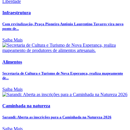
Infraestrutura
Com revitalização, Praça Pioneiro Antônio Laurentino Tavares vira novo
ponto de...
Saiba Mais
Alimentos
Secretaria de Cultura e Turismo de Nova Esperança, realiza mapeamento
de...
Saiba Mais
Caminhada na natureza
Sarandi: Aberta as inscrições para a Caminhada na Natureza 2026
Saiba Mais