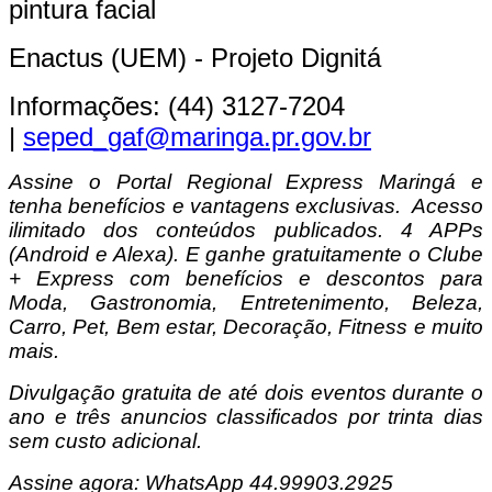
pintura facial
Enactus (UEM) - Projeto Dignitá
Informações: (44) 3127-7204
|
seped_gaf@maringa.pr.gov.br
Assine o Portal Regional Express Maringá e
tenha benefícios e vantagens exclusivas. Acesso
ilimitado dos conteúdos publicados. 4 APPs
(Android e Alexa). E ganhe gratuitamente o Clube
+ Express com benefícios e descontos para
Moda, Gastronomia, Entretenimento, Beleza,
Carro, Pet, Bem estar, Decoração, Fitness e muito
mais.
Divulgação gratuita de até dois eventos durante o
ano e três anuncios classificados por trinta dias
sem custo adicional.
Assine agora: WhatsApp 44.99903.2925