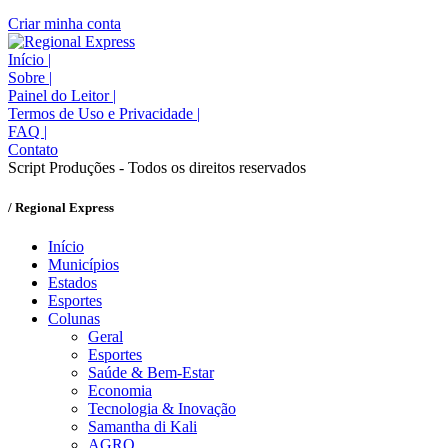
Criar minha conta
Início
|
Sobre
|
Painel do Leitor
|
Termos de Uso e Privacidade
|
FAQ
|
Contato
Script Produções - Todos os direitos reservados
/ Regional Express
Início
Municípios
Estados
Esportes
Colunas
Geral
Esportes
Saúde & Bem-Estar
Economia
Tecnologia & Inovação
Samantha di Kali
AGRO