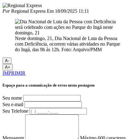
Por
Regional Express
Em
18/09/2025 11:11
Neste domingo, 21, Dia Nacional de Luta da Pessoa
com Deficiência, ocorrem várias atividades no Parque
do Ingá, das 9h às 12h. Foto: Arquivo/PMM
A-
A+
IMPRIMIR
Espaço para a comunicação de erros nesta postagem
Seu nome
Seu e-mail
Seu Telefone
Mensagem
Máximo 600 caracteres.