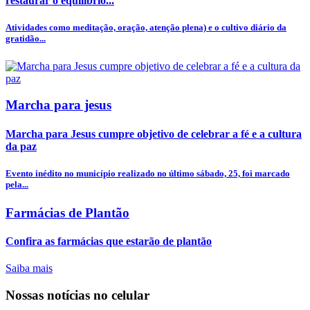
restaurar o equilíbrio...
Atividades como meditação, oração, atenção plena) e o cultivo diário da
gratidão...
Marcha para jesus
Marcha para Jesus cumpre objetivo de celebrar a fé e a cultura
da paz
Evento inédito no município realizado no último sábado, 25, foi marcado
pela...
Farmácias de Plantão
Confira as farmácias que estarão de plantão
Saiba mais
Nossas notícias
no celular