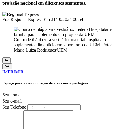
projeção nacional em diferentes segmentos.
Por
Regional Express
Em
31/10/2024 09:54
Couro de tilápia vira vestuário, material hospitalar e
suplemento alimentício em laboratório da UEM. Foto:
Maria Luiza Rodrigues/UEM
A-
A+
IMPRIMIR
Espaço para a comunicação de erros nesta postagem
Seu nome
Seu e-mail
Seu Telefone