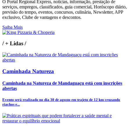
O Portal Regional Express, notícias, informação, prestação de
serviços, empregos, classificados, guia comercial, Horóscopo diário,
previsão do tempo, eventos, concursos, culinária, Newsletter, APP
exclusivo, Clube de vantagens e descontos.
Saiba Mais
/
+ Lidas
/
Caminhada Natureza
Caminhada na Natureza de Mandaguaçu está com inscrições
abertas
Evento será realizado no dia 30 de agosto em trajeto de 12 km cruzando
riachos e...