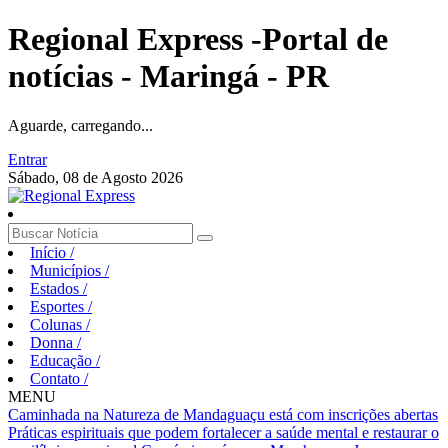
Regional Express -Portal de
notícias - Maringá - PR
Aguarde, carregando...
Entrar
Sábado, 08 de Agosto 2026
Início
/
Municípios
/
Estados
/
Esportes
/
Colunas
/
Donna
/
Educação
/
Contato
/
MENU
Caminhada na Natureza de Mandaguaçu está com inscrições abertas
Práticas espirituais que podem fortalecer a saúde mental e restaurar o