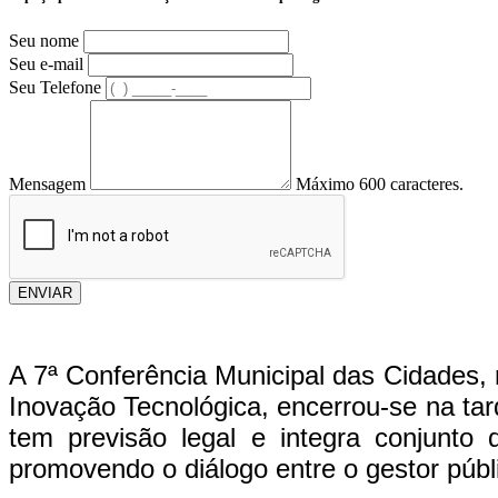
Seu nome
Seu e-mail
Seu Telefone
Mensagem
Máximo 600 caracteres.
ENVIAR
A 7ª Conferência Municipal das Cidades, 
Inovação Tecnológica, encerrou-se na tard
tem previsão legal e integra conjunto
promovendo o diálogo entre o gestor púb