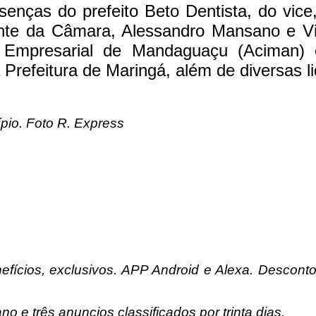
nças do prefeito Beto Dentista, do vice,
nte da Câmara, Alessandro Mansano e Viní
 Empresarial de Mandaguaçu (Aciman) 
 Prefeitura de Maringá, além de diversas 
ípio. Foto R. Express
efícios, exclusivos. APP Android e Alexa. Desconto
o e três anuncios classificados por trinta dias.