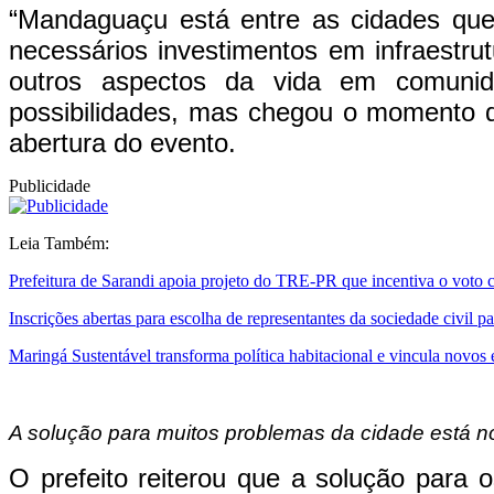
“Mandaguaçu está entre as cidades qu
necessários investimentos em infraestru
outros aspectos da vida em comuni
possibilidades, mas chegou o momento da
abertura do evento.
Publicidade
Leia Também:
Prefeitura de Sarandi apoia projeto do TRE-PR que incentiva o voto 
Inscrições abertas para escolha de representantes da sociedade civil
Maringá Sustentável transforma política habitacional e vincula novos
A solução para muitos problemas da cidade está no
O prefeito reiterou que a solução para 