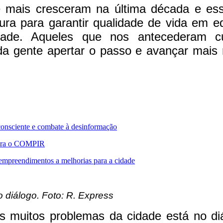
e mais cresceram na última década e es
tura para garantir qualidade de vida em 
dade. Aqueles que nos antecederam c
 gente apertar o passo e avançar mais rá
consciente e combate à desinformação
 para o COMPIR
 empreendimentos a melhorias para a cidade
 diálogo. Foto: R. Express
os muitos problemas da cidade está no d