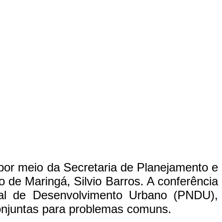
 por meio da Secretaria de Planejamento e
o de Maringá, Silvio Barros. A conferência
onal de Desenvolvimento Urbano (PNDU),
conjuntas para problemas comuns.