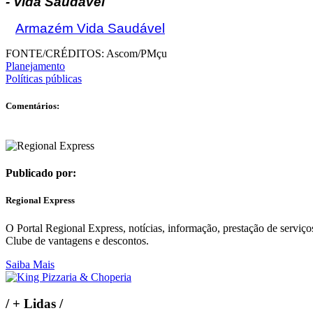
- Vida Saudável
Armazém Vida Saudável
FONTE/CRÉDITOS:
Ascom/PMçu
Planejamento
Políticas públicas
Comentários:
Publicado por:
Regional Express
O Portal Regional Express, notícias, informação, prestação de serviço
Clube de vantagens e descontos.
Saiba Mais
/
+ Lidas
/