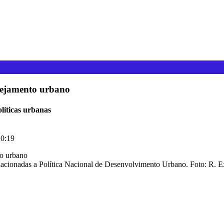
nejamento urbano
olíticas urbanas
0:19
relacionadas a Política Nacional de Desenvolvimento Urbano. Foto: R. E