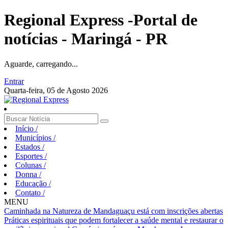
Regional Express -Portal de
notícias - Maringá - PR
Aguarde, carregando...
Entrar
Quarta-feira, 05 de Agosto 2026
Início
/
Municípios
/
Estados
/
Esportes
/
Colunas
/
Donna
/
Educação
/
Contato
/
MENU
Caminhada na Natureza de Mandaguaçu está com inscrições abertas
Práticas espirituais que podem fortalecer a saúde mental e restaurar o