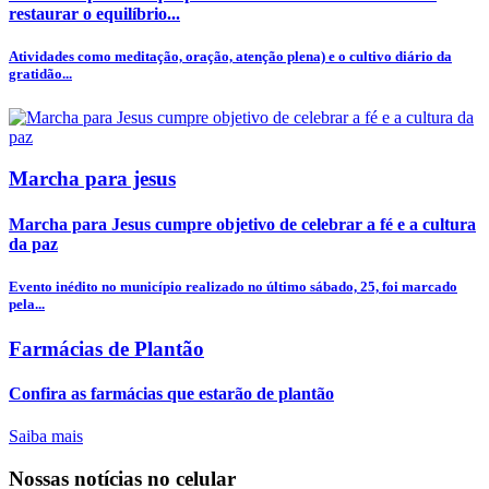
restaurar o equilíbrio...
Atividades como meditação, oração, atenção plena) e o cultivo diário da
gratidão...
Marcha para jesus
Marcha para Jesus cumpre objetivo de celebrar a fé e a cultura
da paz
Evento inédito no município realizado no último sábado, 25, foi marcado
pela...
Farmácias de Plantão
Confira as farmácias que estarão de plantão
Saiba mais
Nossas notícias
no celular