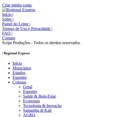
Criar minha conta
Início
|
Sobre
|
Painel do Leitor
|
Termos de Uso e Privacidade
|
FAQ
|
Contato
Script Produções - Todos os direitos reservados
/ Regional Express
Início
Municípios
Estados
Esportes
Colunas
Geral
Esportes
Saúde & Bem-Estar
Economia
Tecnologia & Inovação
Samantha di Kali
AGRO