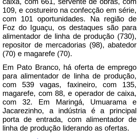
caixa, com 661, servente de obras, com
109, e costureiro na confecção em série,
com 101 oportunidades. Na região de
Foz do Iguaçu, os destaques são para
alimentador de linha de produção (730),
repositor de mercadorias (98), abatedor
(70) e magarefe (70).
Em Pato Branco, há oferta de emprego
para alimentador de linha de produção,
com 539 vagas, faxineiro, com 135,
magarefe, com 88, e operador de caixa,
com 32. Em Maringá, Umuarama e
Jacarezinho, a indústria é a principal
porta de entrada, com alimentador de
linha de produção liderando as ofertas.