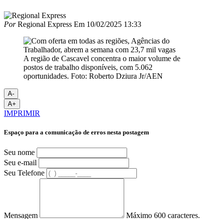
Por
Regional Express
Em
10/02/2025 13:33
A região de Cascavel concentra o maior volume de
postos de trabalho disponíveis, com 5.062
oportunidades. Foto: Roberto Dziura Jr/AEN
A-
A+
IMPRIMIR
Espaço para a comunicação de erros nesta postagem
Seu nome
Seu e-mail
Seu Telefone
Mensagem
Máximo 600 caracteres.