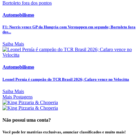
Automobilismo
F1: Norris vence GP da Hungria com Verstappen em segundo; Bortoleto fora
dos...
Saiba Mais
Automobilismo
Leonel Pernía é campeão do TCR Brasil 2026; Cafaro vence no Velocitta
Saiba Mais
Mais Postagens
Não possui uma conta?
Você pode ler matérias exclusivas, anunciar classificados e muito mais!