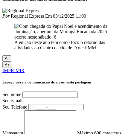
Por
Regional Express
Em
03/12/2025 11:00
A edição deste ano tem como foco o retorno das
atividades ao Centro da cidade. Arte: PMM
A-
A+
IMPRIMIR
Espaço para a comunicação de erros nesta postagem
Seu nome
Seu e-mail
Seu Telefone
Mensagem
Máximo 600 caracteres.