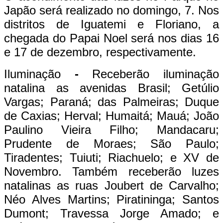
Japão será realizado no domingo, 7. Nos
distritos de Iguatemi e Floriano, a
chegada do Papai Noel será nos dias 16
e 17 de dezembro, respectivamente.
Iluminação
-
Receberão iluminação
natalina as avenidas Brasil; Getúlio
Vargas; Paraná; das Palmeiras; Duque
de Caxias; Herval; Humaitá; Mauá; João
Paulino Vieira Filho; Mandacaru;
Prudente de Moraes; São Paulo;
Tiradentes; Tuiuti; Riachuelo; e XV de
Novembro. Também receberão luzes
natalinas as ruas Joubert de Carvalho;
Néo Alves Martins; Piratininga; Santos
Dumont; Travessa Jorge Amado; e