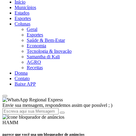
Início
Municípios
Estados
Esportes
Colunas
Geral
Esportes
Saúde & Bem-Estar
Economia
Tecnologia & Inovação
Samantha di Kali
AGRO
Receitas
Donna
Contato
Baixe APP
Regional Express
Envie sua mensagem, respondemos assim que possível ; )
HAMM
parece que você usa um bloqueador de anúncios