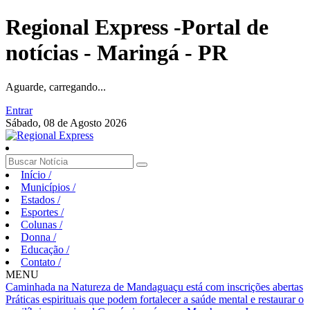
Regional Express -Portal de
notícias - Maringá - PR
Aguarde, carregando...
Entrar
Sábado, 08 de Agosto 2026
Início
/
Municípios
/
Estados
/
Esportes
/
Colunas
/
Donna
/
Educação
/
Contato
/
MENU
Caminhada na Natureza de Mandaguaçu está com inscrições abertas
Práticas espirituais que podem fortalecer a saúde mental e restaurar o