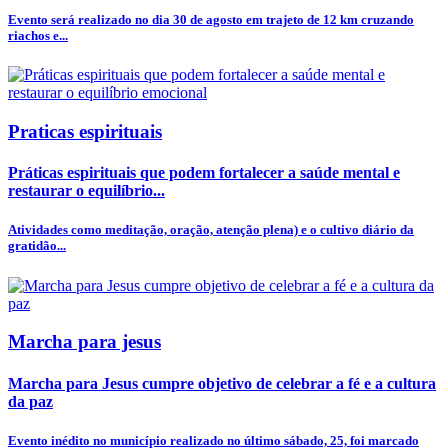
Evento será realizado no dia 30 de agosto em trajeto de 12 km cruzando
riachos e...
Praticas espirituais
Práticas espirituais que podem fortalecer a saúde mental e
restaurar o equilíbrio...
Atividades como meditação, oração, atenção plena) e o cultivo diário da
gratidão...
Marcha para jesus
Marcha para Jesus cumpre objetivo de celebrar a fé e a cultura
da paz
Evento inédito no município realizado no último sábado, 25, foi marcado