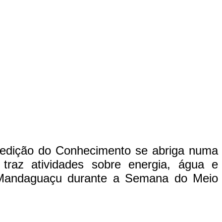
Expedição do Conhecimento se abriga numa
raz atividades sobre energia, água e
m Mandaguaçu durante a Semana do Meio