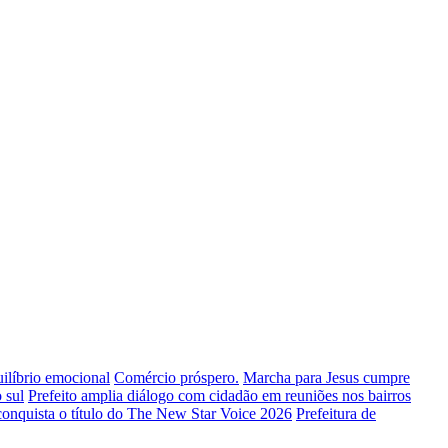
uilíbrio emocional
Comércio próspero.
Marcha para Jesus cumpre
 sul
Prefeito amplia diálogo com cidadão em reuniões nos bairros
conquista o título do The New Star Voice 2026
Prefeitura de