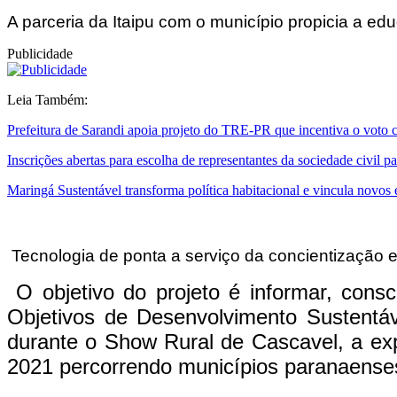
A parceria da Itaipu com o município propicia a ed
Publicidade
Leia Também:
Prefeitura de Sarandi apoia projeto do TRE-PR que incentiva o voto 
Inscrições abertas para escolha de representantes da sociedade civil
Maringá Sustentável transforma política habitacional e vincula novos
Tecnologia de ponta a serviço da concientização 
O objetivo do projeto é informar, consc
Objetivos de Desenvolvimento Sustent
durante o Show Rural de Cascavel, a ex
2021 percorrendo municípios paranaense