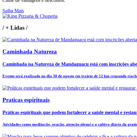
Clube de vantagens e descontos.
Saiba Mais
/
+ Lidas
/
Caminhada Natureza
Caminhada na Natureza de Mandaguaçu está com inscrições abe
Evento será realizado no dia 30 de agosto em trajeto de 12 km cruzando riacho
Praticas espirituais
Práticas espirituais que podem fortalecer a saúde mental e restaur
Atividades como meditação, oração, atenção plena) e o cultivo diário da gratid