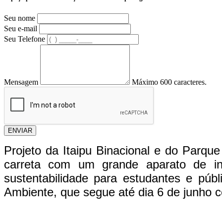
Seu nome
Seu e-mail
Seu Telefone
Mensagem
Máximo 600 caracteres.
ENVIAR
Projeto da Itaipu Binacional e do Parqu
carreta com um grande aparato de in
sustentabilidade para estudantes e p
Ambiente, que segue até dia 6 de junho