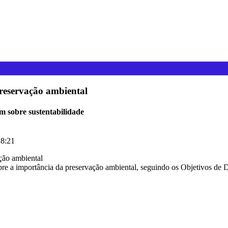
preservação ambiental
m sobre sustentabilidade
8:21
r sobre a importância da preservação ambiental, seguindo os Objetivos