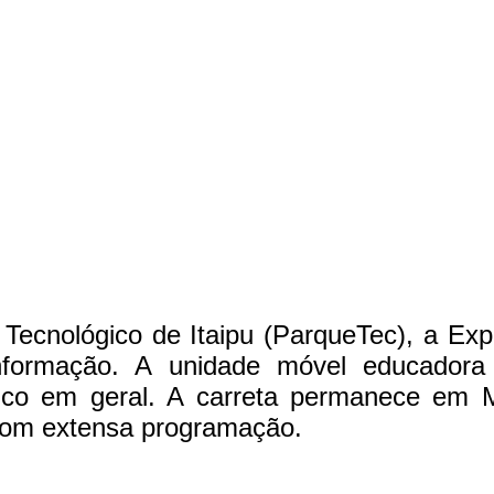
e Tecnológico de Itaipu (ParqueTec), a 
formação. A unidade móvel educadora t
úblico em geral. A carreta permanece e
 com extensa programação.