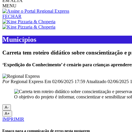
EM ALTA
MENU
FECHAR
Municípios
Carreta tem roteiro didático sobre conscientização e 
‘Expedição do Conhecimento’ é cenário para crianças aprendere
Por
Regional Express
Em
02/06/2025 17:59
Atualizado
02/06/2025 1
O objetivo do projeto é informar, conscientizar e sensibiliza
A-
A+
IMPRIMIR
Espaço para a comunicação de erros nesta postagem