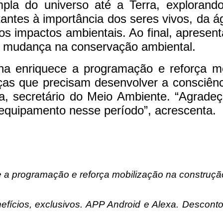
ampla do universo até a Terra, explora
tantes à importância dos seres vivos, da 
os impactos ambientais. Ao final, apresen
e mudança na conservação ambiental.
na enriquece a programação e reforça mo
ças que precisam desenvolver a consciên
, secretário do Meio Ambiente. “Agradeço 
 equipamento nesse período”, acrescenta.
a programação e reforça mobilização na construção 
efícios, exclusivos. APP Android e Alexa. Desconto