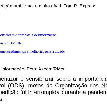
ucação ambiental em alto nível. Foto R. Express
consciente e combate à desinformação
 para o COMPIR
 empreendimentos a melhorias para a cidade
e informação. Foto: Ascom/PMçu
ientizar e sensibilizar sobre a importânc
ável (ODS), metas da Organização das 
pedição foi interrompida durante a pande
s.