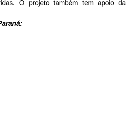
lvidas. O projeto também tem apoio da
Paraná: