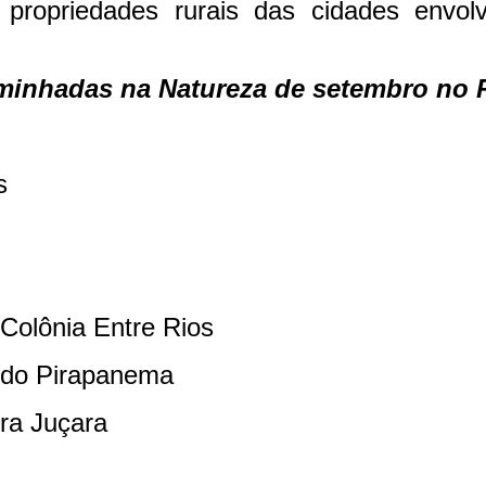
 propriedades rurais das cidades envo
aminhadas na Natureza de setembro no 
s
Colônia Entre Rios
s do Pirapanema
ra Juçara