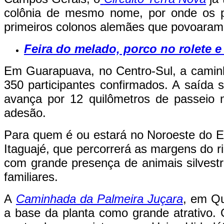
colônia de mesmo nome, por onde os pa
primeiros colonos alemães que povoaram 
Feira do melado, porco no rolete e
Em Guarapuava, no Centro-Sul, a camin
350 participantes confirmados. A saída
avança por 12 quilômetros de passeio
adesão.
Para quem é ou estará no Noroeste do E
Itaguajé, que percorrerá as margens do r
com grande presença de animais silvest
familiares.
A
Caminhada da Palmeira Juçara
, em Qu
a base da planta como grande atrativo. 