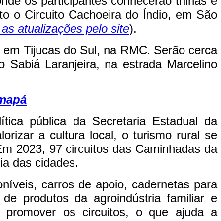
de os participantes conhecerão trilhas e
to o Circuito Cachoeira do Índio, em São
s atualizações pelo site
).
,
em Tijucas do Sul, na RMC. Serão cerca
o Sabiá Laranjeira, na estrada Marcelino
Amapá
ca pública da Secretaria Estadual da
izar a cultura local, o turismo rural se
. Em 2023, 97 circuitos das Caminhadas da
ia das cidades.
íveis, carros de apoio, cadernetas para
de produtos da agroindústria familiar e
e promover os circuitos, o que ajuda a