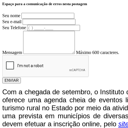
Espaço para a comunicação de erros nesta postagem
Seu nome
Seu e-mail
Seu Telefone
Mensagem
Máximo 600 caracteres.
ENVIAR
Com a chegada de setembro, o Instituto 
oferece uma agenda cheia de eventos l
turismo rural no Estado por meio da ativ
uma prevista em municípios de diversa
devem efetuar a inscrição online, pelo
sit