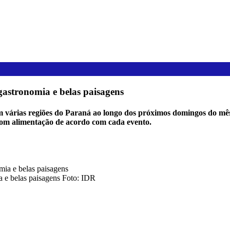
astronomia e belas paisagens
r em várias regiões do Paraná ao longo dos próximos domingos do mê
 com alimentação de acordo com cada evento.
a e belas paisagens Foto: IDR