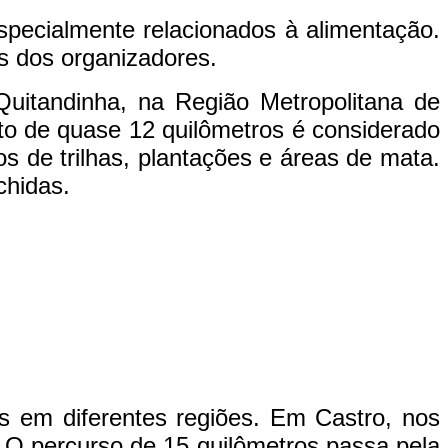
especialmente relacionados à alimentação.
s dos organizadores.
uitandinha, na Região Metropolitana de
eto de quase 12 quilômetros é considerado
os de trilhas, plantações e áreas de mata.
chidas.
 em diferentes regiões. Em Castro, nos
. O percurso de 15 quilômetros passa pela