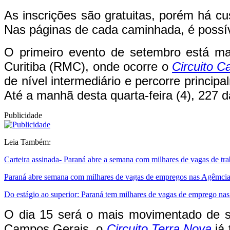
As inscrições são gratuitas, porém há cu
Nas páginas de cada caminhada, é possív
O primeiro evento de setembro está ma
Curitiba (RMC), onde ocorre o
Circuito 
de nível intermediário e percorre princip
Até a manhã desta quarta-feira (4), 227 
Publicidade
Leia Também:
Carteira assinada- Paraná abre a semana com milhares de vagas de tr
Paraná abre semana com milhares de vagas de empregos nas Agêmcia
Do estágio ao superior: Paraná tem milhares de vagas de emprego na
O dia 15 será o mais movimentado de s
Campos Gerais, o
Circuito Terra Nova
já 