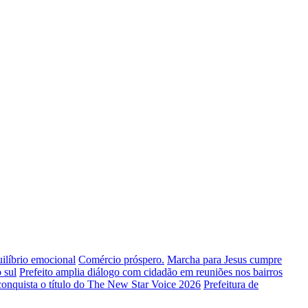
uilíbrio emocional
Comércio próspero.
Marcha para Jesus cumpre
 sul
Prefeito amplia diálogo com cidadão em reuniões nos bairros
conquista o título do The New Star Voice 2026
Prefeitura de