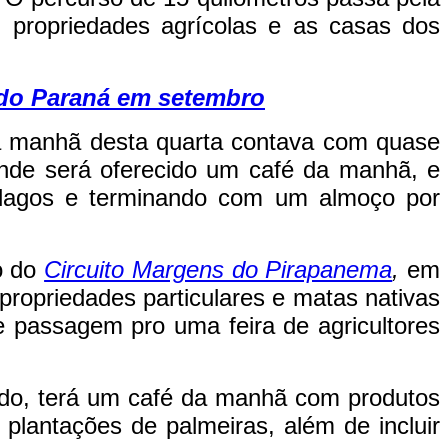
 propriedades agrícolas e as casas dos
o do Paraná em setembro
 manhã desta quarta contava com quase
onde será oferecido um café da manhã, e
 lagos e terminando com um almoço por
o do
Circuito Margens do Pirapanema
,
em
propriedades particulares e matas nativas
 passagem pro uma feira de agricultores
ado, terá um café da manhã com produtos
plantações de palmeiras, além de incluir