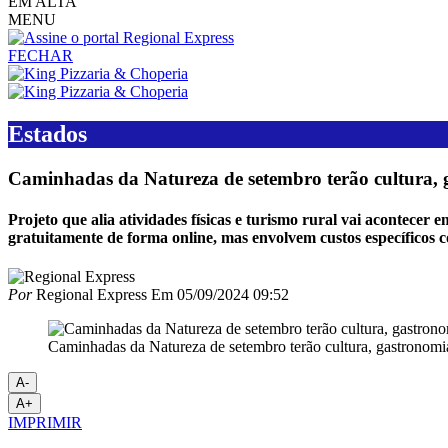
EM ALTA
MENU
FECHAR
Estados
Caminhadas da Natureza de setembro terão cultura, g
Projeto que alia atividades físicas e turismo rural vai acontece
gratuitamente de forma online, mas envolvem custos específicos
Por
Regional Express
Em
05/09/2024 09:52
Caminhadas da Natureza de setembro terão cultura, gastronomi
A-
A+
IMPRIMIR