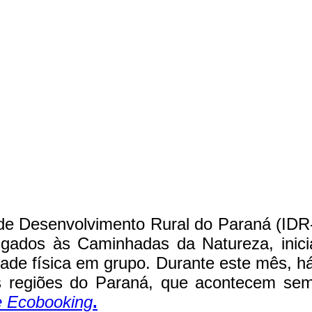
de Desenvolvimento Rural do Paraná (IDR-
igados às Caminhadas da Natureza, inici
idade física em grupo. Durante este mês, h
s regiões do Paraná, que acontecem sem
e Ecobooking
.