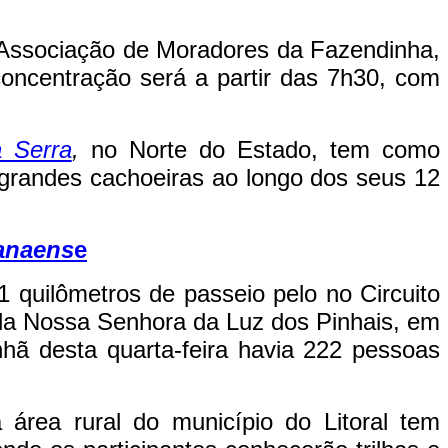
Associação de Moradores da Fazendinha,
concentração será a partir das 7h30, com
 Serra
,
no Norte do Estado, tem como
 e grandes cachoeiras ao longo dos seus 12
ranaens
e
1 quilômetros de passeio pelo no Circuito
ela Nossa Senhora da Luz dos Pinhais, em
hã desta quarta-feira havia 222 pessoas
 área rural do município do Litoral tem