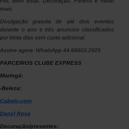
Pet, Bem estar, Decoração, Fitness e muito
mais.
Divulgação gratuita de até dois eventos
durante o ano e três anuncios classificados
por trinta dias sem custo adicional.
Assine agora: WhatsApp 44.99903.2925
PARCEIROS CLUBE EXPRESS
Maringá:
-Beleza:
Cabelo.com
Depyl Rosa
Decoração/presentes: