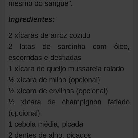
mesmo do sangue”.
Ingredientes:
2 xícaras de arroz cozido
2 latas de sardinha com óleo,
escorridas e desfiadas
1 xícara de queijo mussarela ralado
½ xícara de milho (opcional)
½ xícara de ervilhas (opcional)
½ xícara de champignon fatiado
(opcional)
1 cebola média, picada
2 dentes de alho, picados