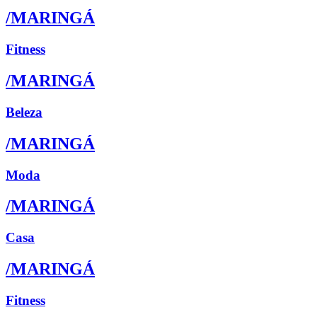
/MARINGÁ
Fitness
/MARINGÁ
Beleza
/MARINGÁ
Moda
/MARINGÁ
Casa
/MARINGÁ
Fitness