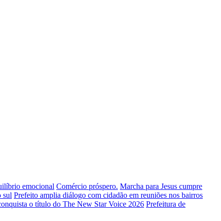
uilíbrio emocional
Comércio próspero.
Marcha para Jesus cumpre
 sul
Prefeito amplia diálogo com cidadão em reuniões nos bairros
conquista o título do The New Star Voice 2026
Prefeitura de