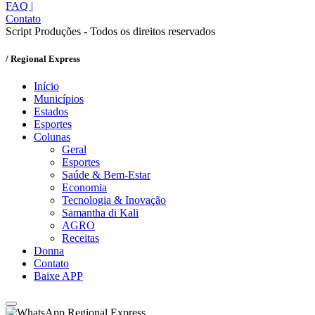
FAQ
|
Contato
Script Produções - Todos os direitos reservados
/ Regional Express
Início
Municípios
Estados
Esportes
Colunas
Geral
Esportes
Saúde & Bem-Estar
Economia
Tecnologia & Inovação
Samantha di Kali
AGRO
Receitas
Donna
Contato
Baixe APP
Regional Express