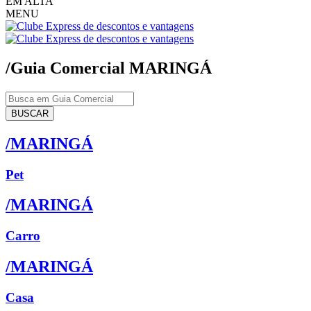
EM ALTA
MENU
/Guia Comercial
MARINGÁ
BUSCAR
/MARINGÁ
Pet
/MARINGÁ
Carro
/MARINGÁ
Casa