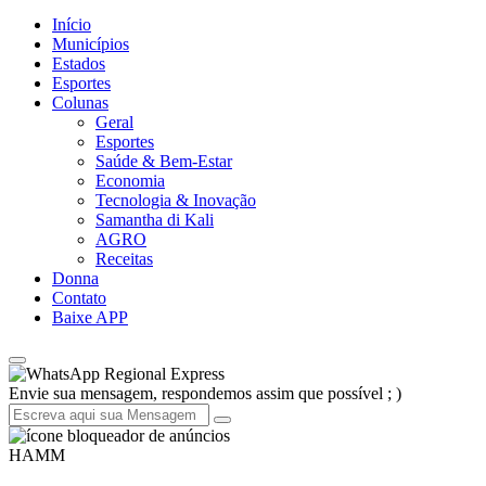
Início
Municípios
Estados
Esportes
Colunas
Geral
Esportes
Saúde & Bem-Estar
Economia
Tecnologia & Inovação
Samantha di Kali
AGRO
Receitas
Donna
Contato
Baixe APP
Regional Express
Envie sua mensagem, respondemos assim que possível ; )
HAMM