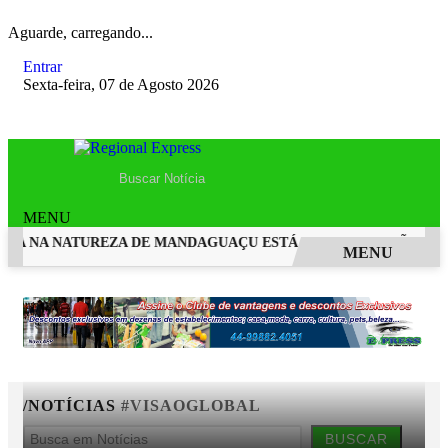
Aguarde, carregando...
Entrar
Sexta-feira, 07 de Agosto 2026
MENU
DA NA NATUREZA DE MANDAGUAÇU ESTÁ COM INSCRIÇÕES AB
MENU
EM ALTA
/NOTÍCIAS
#VISAOGLOBAL
BUSCAR