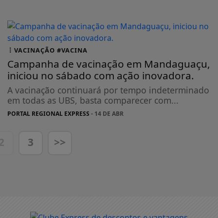
VACINAÇÃO #VACINA
Campanha de vacinação em Mandaguaçu,
iniciou no sábado com ação inovadora.
A vacinação continuará por tempo indeterminado
em todas as UBS, basta comparecer com...
PORTAL REGIONAL EXPRESS
- 14 DE ABR
2
3
>>