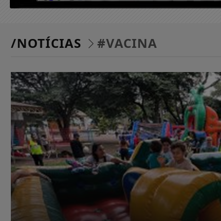
/NOTÍCIAS
#VACINA