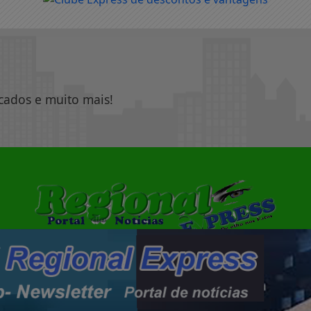
icados e muito mais!
|
|
PAINEL DO LEITOR
TERMOS DE USO E PRIVACIDADE