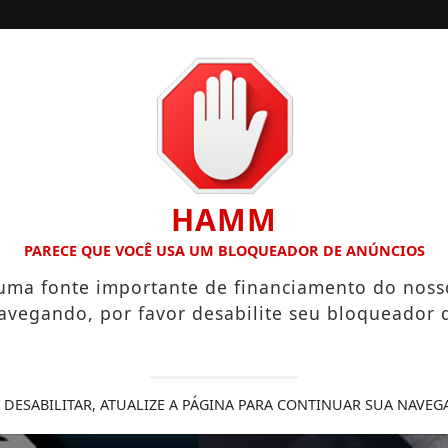
/
/
/
/
/
ESTADOS
ESPORTES
COLUNAS
DONNA
HAMM
INSCRIÇÕES ABERTAS
PRÁTICAS ESPIRITUAIS QUE PODEM 
PARECE QUE VOCÊ USA UM BLOQUEADOR DE ANÚNCIOS
 uma fonte importante de financiamento do noss
avegando, por favor desabilite seu bloqueador 
 DESABILITAR, ATUALIZE A PÁGINA PARA CONTINUAR SUA NAVEG