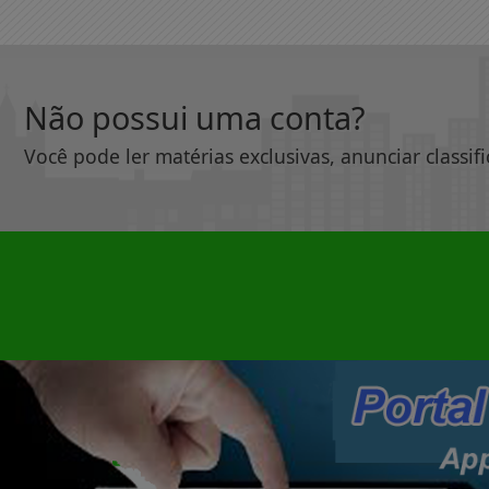
Não possui uma conta?
Você pode ler matérias exclusivas, anunciar classif
|
INÍCIO
SOBRE
Termos de Uso e Privacidade