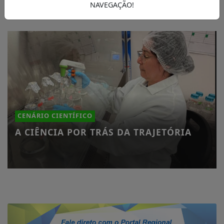
NAVEGAÇÃO!
CENÁRIO CIENTÍFICO
A CIÊNCIA POR TRÁS DA TRAJETÓRIA