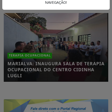
NAVEGAÇÃO!
TERAPIA OCUPACIONAL
MARIALVA: INAUGURA SALA DE TERAPIA
OCUPACIONAL DO CENTRO CIDINHA
LUGLI