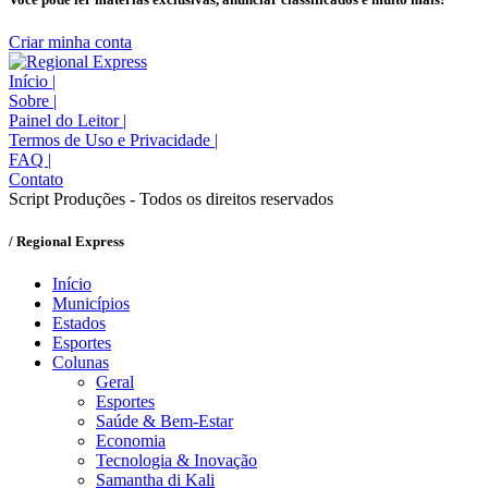
Criar minha conta
Início
|
Sobre
|
Painel do Leitor
|
Termos de Uso e Privacidade
|
FAQ
|
Contato
Script Produções - Todos os direitos reservados
/ Regional Express
Início
Municípios
Estados
Esportes
Colunas
Geral
Esportes
Saúde & Bem-Estar
Economia
Tecnologia & Inovação
Samantha di Kali