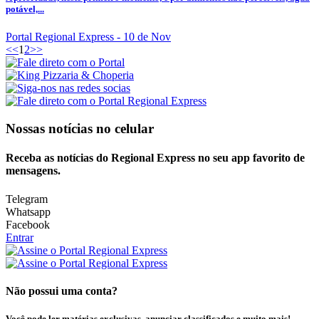
potável,...
Portal Regional Express
- 10 de Nov
<<
1
2
>>
Nossas notícias
no celular
Receba as notícias do Regional Express no seu app favorito de
mensagens.
Telegram
Whatsapp
Facebook
Entrar
Não possui uma conta?
Você pode ler matérias exclusivas, anunciar classificados e muito mais!